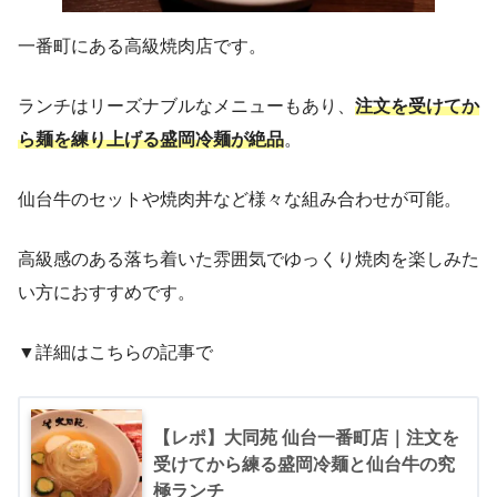
一番町にある高級焼肉店です。
ランチはリーズナブルなメニューもあり、
注文を受けてか
ら麺を練り上げる盛岡冷麺が絶品
。
仙台牛のセットや焼肉丼など様々な組み合わせが可能。
高級感のある落ち着いた雰囲気でゆっくり焼肉を楽しみた
い方におすすめです。
▼詳細はこちらの記事で
【レポ】大同苑 仙台一番町店｜注文を
受けてから練る盛岡冷麺と仙台牛の究
極ランチ