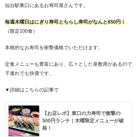
仙台駅東口にあるお寿司屋さんです。
毎週木曜日はにぎり寿司とちらし寿司がなんと650円！
（限定100食）
本格的なお寿司を衝撃価格でいただけます。
定食メニューも豊富にあり、広々とした座敷席があるので
子連れでも快適です。
▼詳細はこちらの記事で
【お店レポ】東口の力寿司で衝撃の
500円ランチ｜木曜限定メニューが破
格！