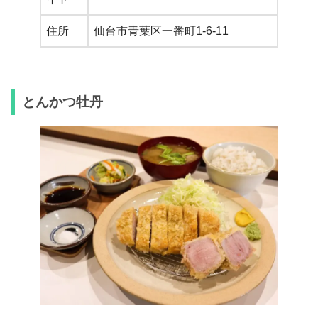
住所
仙台市青葉区一番町1-6-11
とんかつ牡丹