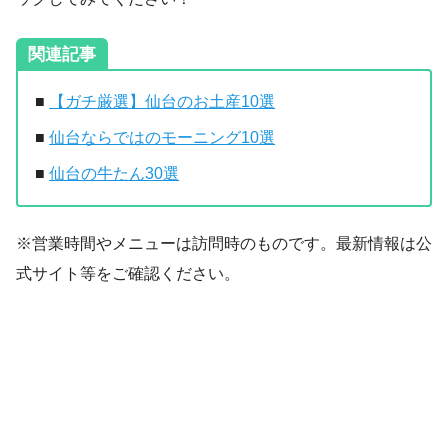
関連記事
■
【ガチ厳選】仙台のお土産10選
■
仙台ならではのモーニング10選
■
仙台の牛たん30選
※営業時間やメニューは訪問時のものです。最新情報は公
式サイト等をご確認ください。