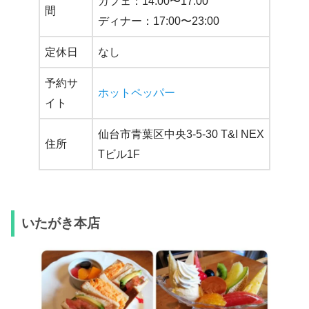
カフェ：14:00〜17:00
間
ディナー：17:00〜23:00
定休日
なし
予約サ
ホットペッパー
イト
仙台市青葉区中央3-5-30 T&I NEX
住所
Tビル1F
いたがき本店