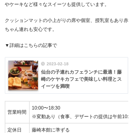
やケーキなど様々なスイーツも提供しています。
クッションマットの小上がりの席や個室、授乳室もあり赤
ちゃん連れも安心です。
▼詳細はこちらの記事で
2023-02-18
仙台の子連れカフェランチに最適！藤
崎のケヤキカフェで美味しい料理とス
イーツを満喫
10:00〜18:30
営業時間
※変動あり（食事、デザートの提供は午前10:30
定休日
藤崎本館に準ずる