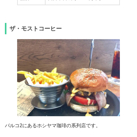
ザ・モストコーヒー
パルコ2にあるホシヤマ珈琲の系列店です。