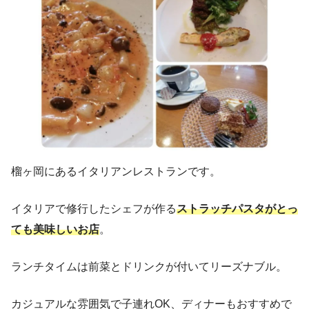
榴ヶ岡にあるイタリアンレストランです。
イタリアで修行したシェフが作る
ストラッチパスタがとっ
ても美味しいお店
。
ランチタイムは前菜とドリンクが付いてリーズナブル。
カジュアルな雰囲気で子連れOK、ディナーもおすすめで