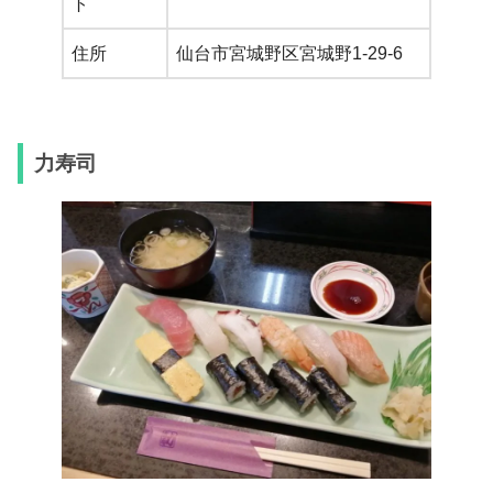
ト
住所
仙台市宮城野区宮城野1-29-6
力寿司