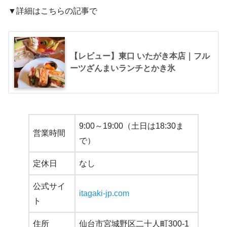
▼詳細はこちらの記事で
【レビュー】東口 いたがき本店｜フル
ーツざんまいランチとかき氷
9:00～19:00（土日は18:30ま
営業時間
で）
定休日
なし
公式サイ
itagaki-jp.com
ト
住所
仙台市宮城野区二十人町300-1