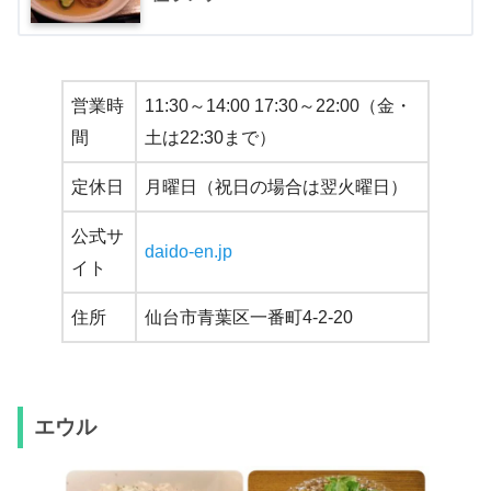
営業時
11:30～14:00 17:30～22:00（金・
間
土は22:30まで）
定休日
月曜日（祝日の場合は翌火曜日）
公式サ
daido-en.jp
イト
住所
仙台市青葉区一番町4-2-20
エウル