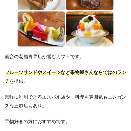
仙台の老舗青果店が営むカフェです。
フルーツサンドやスイーツなど果物屋さんならではのラン
チ
を提供。
気軽に利用できるエスパル店や、料理も雰囲気もエレガン
スな三越店もあり。
果物好きの方におすすめです。