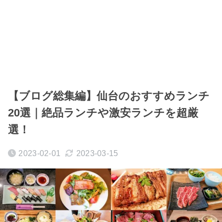
【ブログ総集編】仙台のおすすめランチ
20選｜絶品ランチや激安ランチを超厳
選！
2023-02-01
2023-03-15