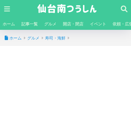
ホーム
記事一覧
グルメ
開店・閉店
イベント
依頼・広
ホーム
グルメ
寿司・海鮮