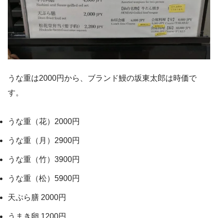
うな重は2000円から、ブランド鰻の坂東太郎は時価で
す。
うな重（花）2000円
うな重（月）2900円
うな重（竹）3900円
うな重（松）5900円
天ぷら膳 2000円
うまき卵 1200円