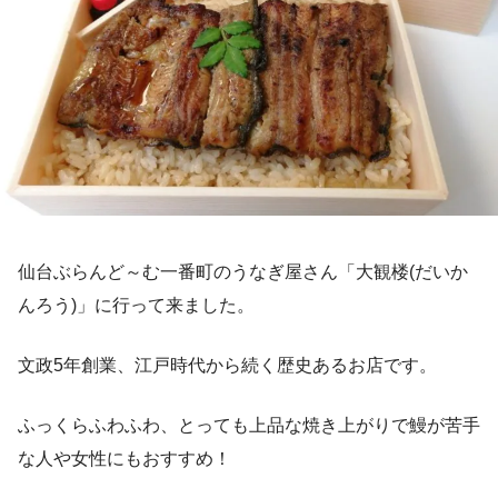
仙台ぶらんど～む一番町のうなぎ屋さん「大観楼(だいか
んろう)」に行って来ました。
文政5年創業、江戸時代から続く歴史あるお店です。
ふっくらふわふわ、とっても上品な焼き上がりで鰻が苦手
な人や女性にもおすすめ！