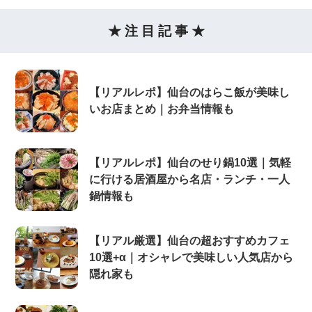
★ 注 目 記 事 ★
【リアルレポ】仙台のはらこ飯が美味し
いお店まとめ｜お弁当情報も
【リアルレポ】仙台のせり鍋10選｜気軽
に行ける居酒屋から名店・ランチ・一人
鍋情報も
【リアル厳選】仙台の超おすすめカフェ
10選+α｜オシャレで美味しい人気店から
隠れ家も