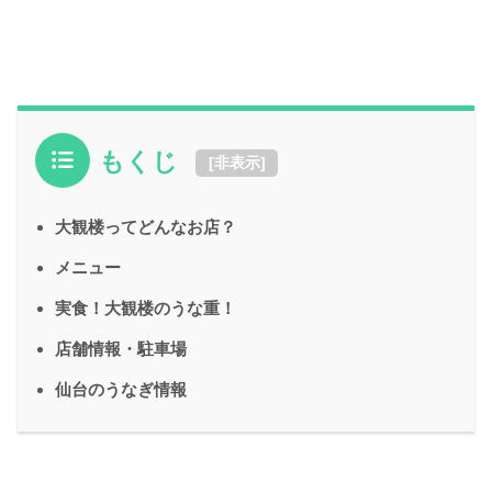
もくじ
[
非表示
]
大観楼ってどんなお店？
メニュー
実食！大観楼のうな重！
店舗情報・駐車場
仙台のうなぎ情報