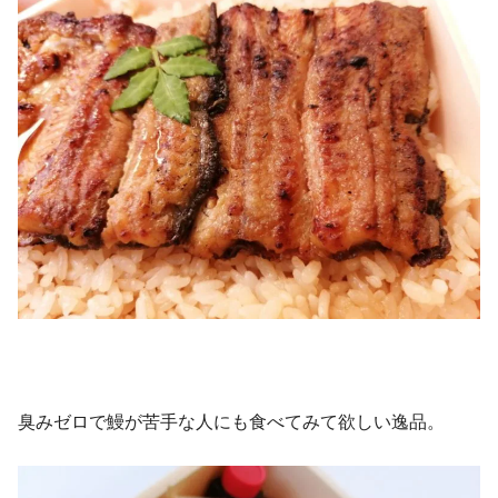
臭みゼロで鰻が苦手な人にも食べてみて欲しい逸品。