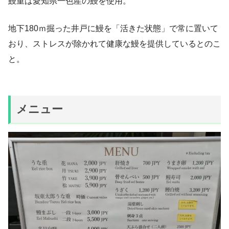
鰻重は愛知県一色産の鰻を使用。
地下180ｍ掘った井戸に鰻を「活きた状態」で常に置いて
おり、ストレスが除かれて健康な鰻を提供しているとのこ
と。
メニュー