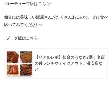
↑ユーチューブ版はこちら↑
仙台には美味しい鰻屋さんがたくさんあるので、ぜひ食べ
比べてみてください♪
↓ブログ版はこちら↓
【リアルレポ】仙台のうなぎ7選｜名店
の鰻ランチやテイクアウト、激安店な
ど