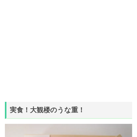
実食！大観楼のうな重！