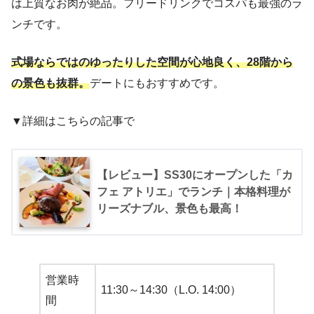
は上質なお肉が絶品。フリードリンクでコスパも最強のラ
ンチです。
式場ならではのゆったりした空間が心地良く、28階から
の景色も抜群。
デートにもおすすめです。
▼詳細はこちらの記事で
【レビュー】SS30にオープンした「カ
フェ アトリエ」でランチ｜本格料理が
リーズナブル、景色も最高！
営業時
11:30～14:30（L.O. 14:00）
間