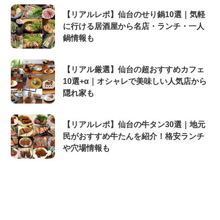
【リアルレポ】仙台のせり鍋10選｜気軽
に行ける居酒屋から名店・ランチ・一人
鍋情報も
【リアル厳選】仙台の超おすすめカフェ
10選+α｜オシャレで美味しい人気店から
隠れ家も
【リアルレポ】仙台の牛タン30選｜地元
民がおすすめ牛たんを紹介！格安ランチ
や穴場情報も