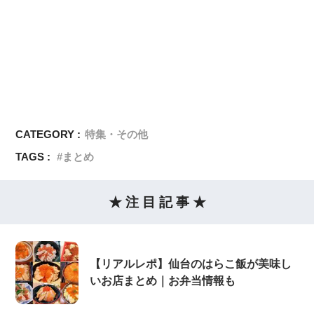
CATEGORY :
特集・その他
TAGS :
まとめ
★ 注 目 記 事 ★
【リアルレポ】仙台のはらこ飯が美味し
いお店まとめ｜お弁当情報も