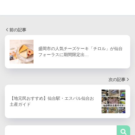
前の記事
盛岡市の人気チーズケーキ「チロル」が仙台
フォーラスに期間限定出…
次の記事
【地元民おすすめ】仙台駅・エスパル仙台お
土産ガイド