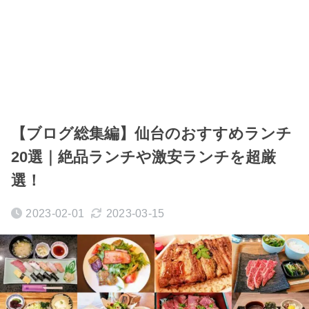
【ブログ総集編】仙台のおすすめランチ
20選｜絶品ランチや激安ランチを超厳
選！
2023-02-01
2023-03-15