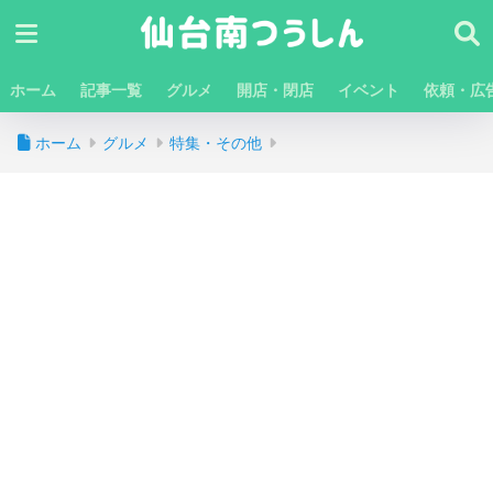
ホーム
記事一覧
グルメ
開店・閉店
イベント
依頼・広
ホーム
グルメ
特集・その他