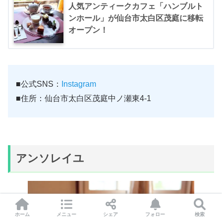
人気アンティークカフェ「ハンブルト
ンホール」が仙台市太白区茂庭に移転
オープン！
■公式SNS：
Instagram
■住所：仙台市太白区茂庭中ノ瀬東4-1
アンソレイユ
ホーム
メニュー
シェア
フォロー
検索