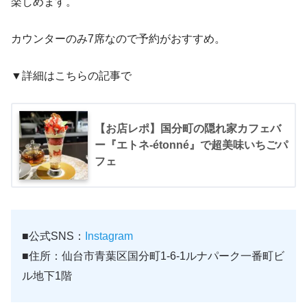
楽しめます。
カウンターのみ7席なので予約がおすすめ。
▼詳細はこちらの記事で
【お店レポ】国分町の隠れ家カフェバ
ー『エトネ-étonné』で超美味いちごパ
フェ
■公式SNS：
Instagram
■住所：仙台市青葉区国分町1-6-1ルナパーク一番町ビ
ル地下1階