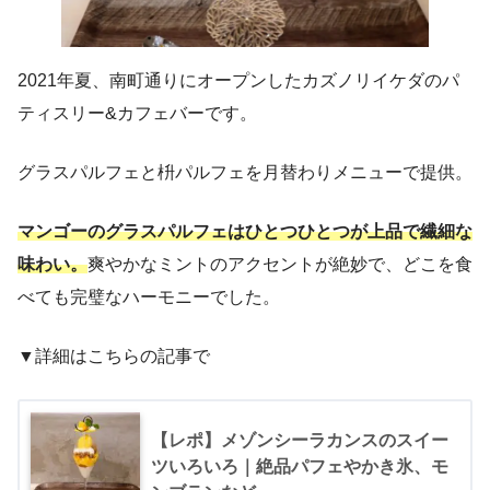
2021年夏、南町通りにオープンしたカズノリイケダのパ
ティスリー&カフェバーです。
グラスパルフェと枡パルフェを月替わりメニューで提供。
マンゴーのグラスパルフェはひとつひとつが上品で繊細な
味わい。
爽やかなミントのアクセントが絶妙で、どこを食
べても完璧なハーモニーでした。
▼詳細はこちらの記事で
【レポ】メゾンシーラカンスのスイー
ツいろいろ｜絶品パフェやかき氷、モ