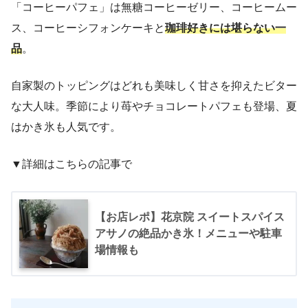
「コーヒーパフェ」は無糖コーヒーゼリー、コーヒームー
ス、コーヒーシフォンケーキと
珈琲好きには堪らない一
品
。
自家製のトッピングはどれも美味しく甘さを抑えたビター
な大人味。季節により苺やチョコレートパフェも登場、夏
はかき氷も人気です。
▼詳細はこちらの記事で
【お店レポ】花京院 スイートスパイス
アサノの絶品かき氷！メニューや駐車
場情報も