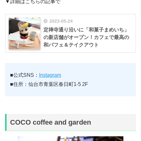
▼詳細はこちらの記事で
2023-05-24
定禅寺通り沿いに「和菓子まめいち」
の新店舗がオープン！カフェで最高の
和パフェ＆テイクアウト
■公式SNS：
Instagram
■住所：仙台市青葉区春日町1-5 2F
COCO coffee and garden