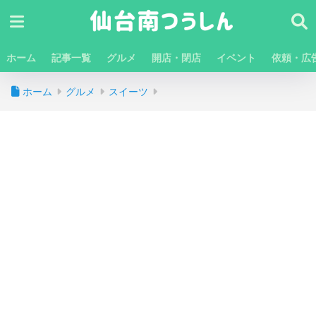
ホーム
記事一覧
グルメ
開店・閉店
イベント
依頼・広
ホーム
グルメ
スイーツ