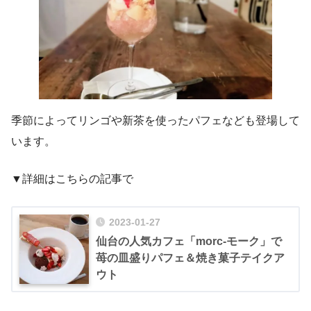
季節によってリンゴや新茶を使ったパフェなども登場して
います。
▼詳細はこちらの記事で
2023-01-27
仙台の人気カフェ「morc-モーク」で
苺の皿盛りパフェ＆焼き菓子テイクア
ウト