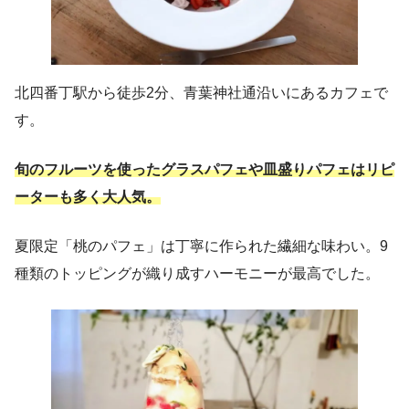
北四番丁駅から徒歩2分、青葉神社通沿いにあるカフェで
す。
旬のフルーツを使ったグラスパフェや皿盛りパフェはリピ
ーターも多く大人気。
夏限定「桃のパフェ」は丁寧に作られた繊細な味わい。9
種類のトッピングが織り成すハーモニーが最高でした。