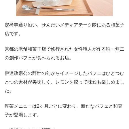
定禅寺通り沿い、せんだいメディアテーク隣にある和菓子
店です。
京都の老舗和菓子店で修行された女性職人が作る唯一無二
の創作パフェが食べられるお店。
伊達政宗公の辞世の句からイメージしたパフェはひとつひ
とつの素材が美味しく、レモンを絞って味変も楽しめまし
た。
喫茶メニューは2ヶ月ごとに変わり、新たなパフェと和菓
子が登場します。