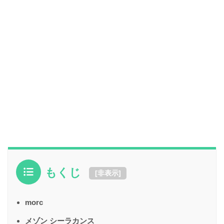
もくじ
[
非表示
]
morc
メゾン シーラカンス