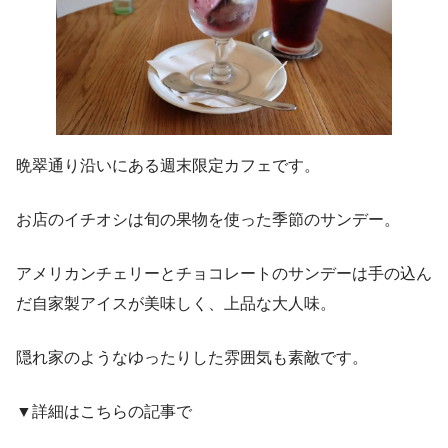
晩翠通り沿いにある週末限定カフェです。
お店のイチオシは旬の果物を使った季節のサンデー。
アメリカンチェリーとチョコレートのサンデーは手の込ん
だ自家製アイスが美味しく、上品な大人味。
隠れ家のようなゆったりした雰囲気も素敵です。
▼詳細はこちらの記事で