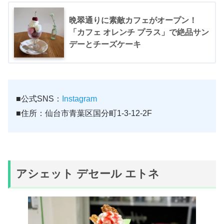
晩翠通りに素敵カフェがオープン！
「カフェ オレンチ プラス」で絶品サン
デーとチーズケーキ
■公式SNS：
Instagram
■住所：仙台市青葉区国分町1-3-12-2F
アシェット デセール エトネ