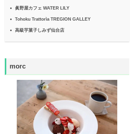
眞野屋カフェ WATER LILY
Tohoku Trattorìa TREGION GALLEY
高級芋菓子しみず仙台店
morc