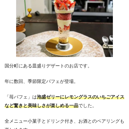
国分町にある皿盛りデザートのお店です。
年に数回、季節限定パフェが登場。
「苺パフェ」は
泡盛ゼリーにレモングラスのいちごアイス
など驚きと美味しさが楽しめる一品
でした。
全メニュー小菓子とドリンク付き、お酒とのペアリングも