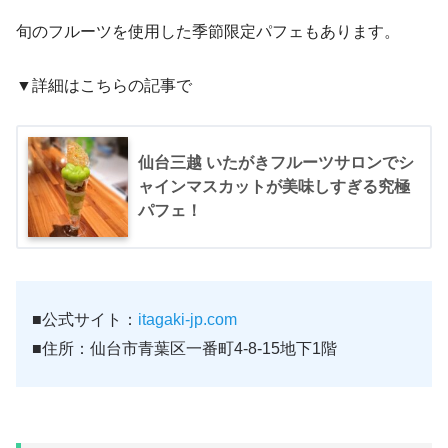
旬のフルーツを使用した季節限定パフェもあります。
▼詳細はこちらの記事で
仙台三越 いたがきフルーツサロンでシ
ャインマスカットが美味しすぎる究極
パフェ！
■公式サイト：
itagaki-jp.com
■住所：仙台市青葉区一番町4-8-15地下1階