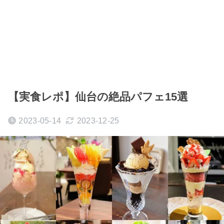
【実食レポ】仙台の絶品パフェ15選
2023-05-14
2023-12-25