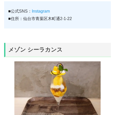
■公式SNS：
Instagram
■住所：仙台市青葉区木町通2-1-22
メゾン シーラカンス