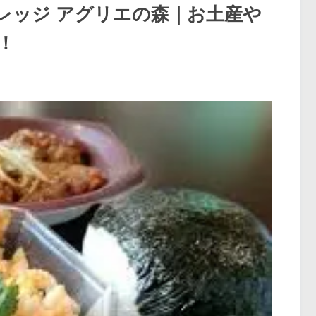
レッジ アグリエの森｜お土産や
！