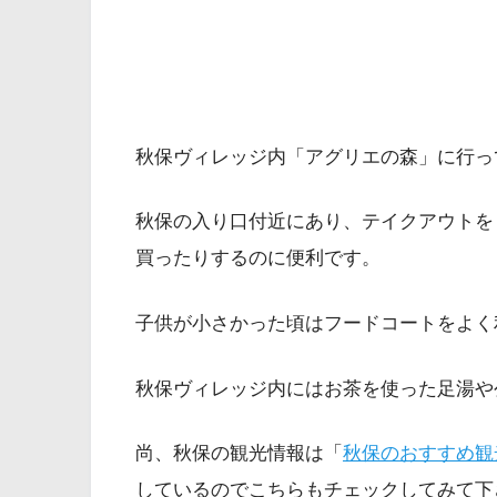
秋保ヴィレッジ内「アグリエの森」に行っ
秋保の入り口付近にあり、テイクアウトを
買ったりするのに便利です。
子供が小さかった頃はフードコートをよく
秋保ヴィレッジ内にはお茶を使った足湯や
尚、秋保の観光情報は「
秋保のおすすめ観
しているのでこちらもチェックしてみて下