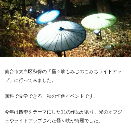
仙台市太白区秋保の「磊々峡もみじのこみちライトアッ
プ」に行って来ました。
無料で見学できる、秋の恒例イベントです。
今年は四季をテーマにした11の作品があり、光のオブジ
ェやライトアップされた磊々峡が綺麗でした。