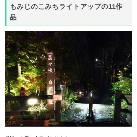
もみじのこみちライトアップの11作
品