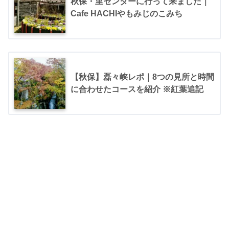
秋保・里センターに行って来ました｜
Cafe HACHIやもみじのこみち
【秋保】磊々峡レポ｜8つの見所と時間
に合わせたコースを紹介 ※紅葉追記