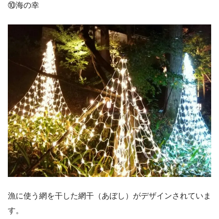
⑩海の幸
漁に使う網を干した網干（あぼし）がデザインされていま
す。