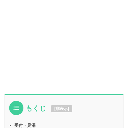
もくじ
[
非表示
]
受付・足湯