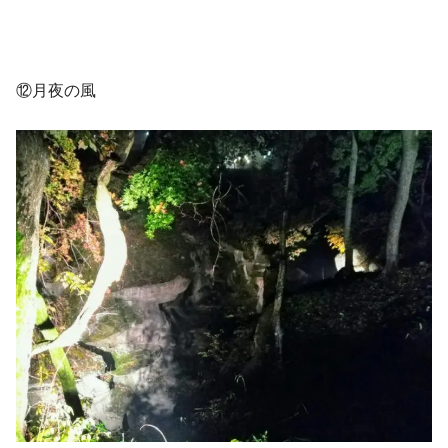
⑫月夜の風