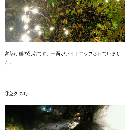
富草は稲の別名です。一面がライトアップされていまし
た。
④悠久の時