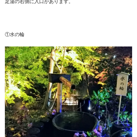
足湯の右側に入口があります。
①水の輪