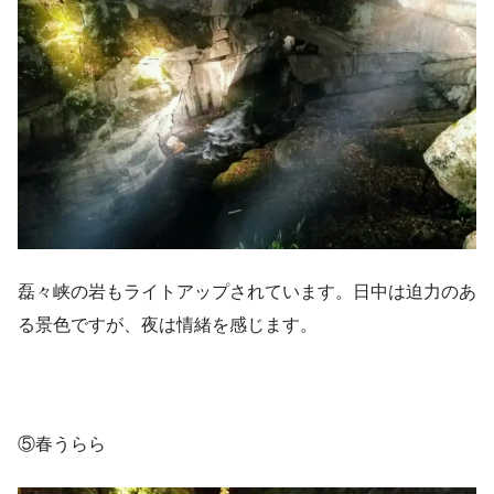
磊々峡の岩もライトアップされています。日中は迫力のあ
る景色ですが、夜は情緒を感じます。
⑤春うらら