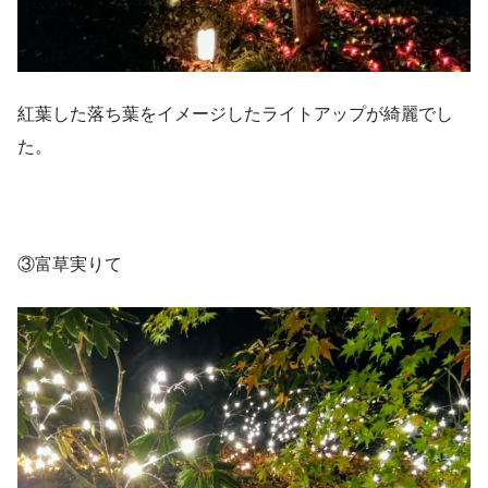
紅葉した落ち葉をイメージしたライトアップが綺麗でし
た。
③富草実りて