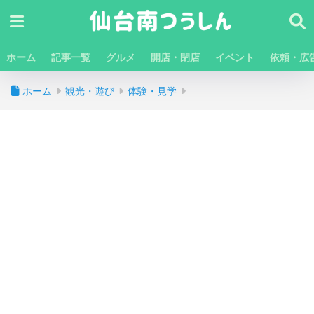
ホーム
記事一覧
グルメ
開店・閉店
イベント
依頼・広
ホーム
観光・遊び
体験・見学