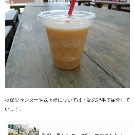
秋保里センターや磊々峡については下記の記事で紹介して
います。