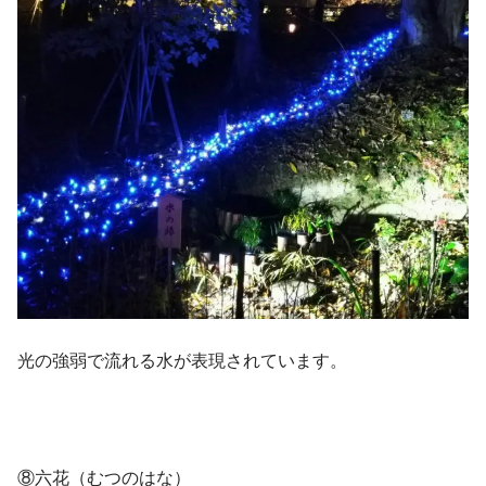
光の強弱で流れる水が表現されています。
⑧六花（むつのはな）