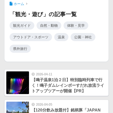
ホーム
「観光・遊び」の記事一覧
観光ガイド
自然・動物
体験・見学
アウトドア・スポーツ
温泉
公園・神社
県外旅行
2026-04-11
【鳴子温泉1泊２日】特別臨時列車で行
く！鳴子ダムレインボーすだれ放流ライ
トアップツアーが開催【PR】
2026-04-05
【120分飲み放題付】銘柄豚「JAPAN