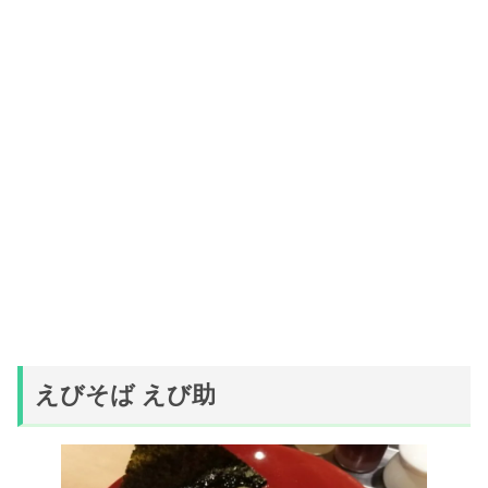
えびそば えび助