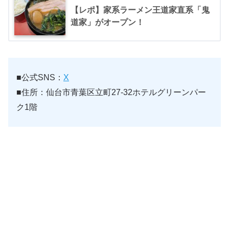
【レポ】家系ラーメン王道家直系「鬼
道家」がオープン！
■公式SNS：
X
■住所：仙台市青葉区立町27-32ホテルグリーンパー
ク1階