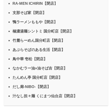
RA-MEN ICHIRIN【閉店】
支那そば家【閉店】
鴨ラーメンももや【閉店】
極濃湯麺シントミ 国分町店【閉店】
竹麓らーめん国分町店【閉店】
あぶらそばのある生活【閉店】
鳥中華 壱松【閉店】
なかむラー油×油そば吉【閉店】
たんめん亭 国分町店【閉店】
だし廊-NIBO-【閉店】
汁なし担々麺 くにまつ仙台店【閉店】