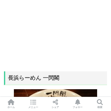
長浜らーめん 一閃閣
ホーム
メニュー
シェア
フォロー
検索