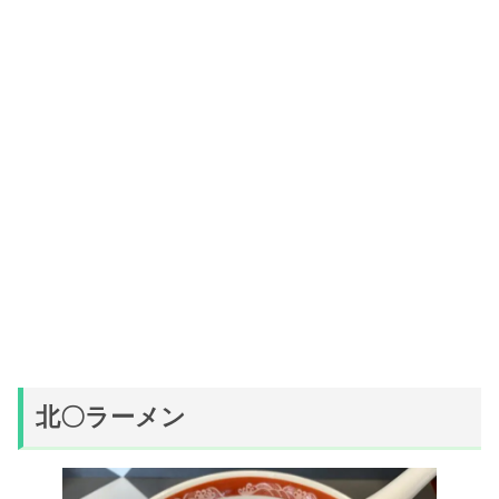
北〇ラーメン