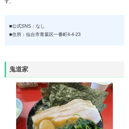
す。
■公式SNS：なし
■住所：仙台市青葉区一番町4-4-23
鬼道家