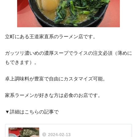
立町にある王道家直系のラーメン店です。
ガッツリ濃いめの濃厚スープでライスの注文必須（薄めに
もできます）。
卓上調味料が豊富で自由にカスタマイズ可能。
家系ラーメンが好きな方は必食のお店です。
▼詳細はこちらの記事で
2024-02-13