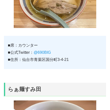
■席：カウンター
■公式Twitter：
@690BIG
■住所：仙台市青葉区国分町3-4-21
らぁ麺すみ田