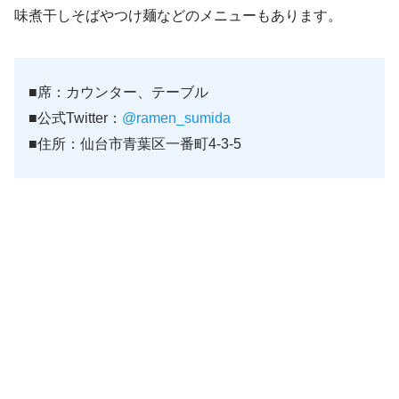
味煮干しそばやつけ麺などのメニューもあります。
■席：カウンター、テーブル
■公式Twitter：
@ramen_sumida
■住所：仙台市青葉区一番町4-3-5