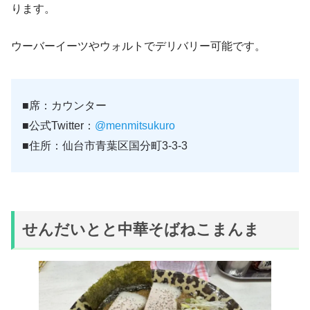
ります。
ウーバーイーツやウォルトでデリバリー可能です。
■席：カウンター
■公式Twitter：
@menmitsukuro
■住所：仙台市青葉区国分町3-3-3
せんだいとと中華そばねこまんま