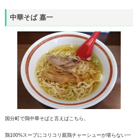
中華そば 嘉一
国分町で鶏中華そばと言えばこちら。
鶏100%スープにコリコリ親鶏チャーシューが堪らない一