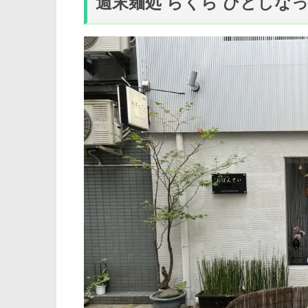
週末麺処 らくら ひとしな