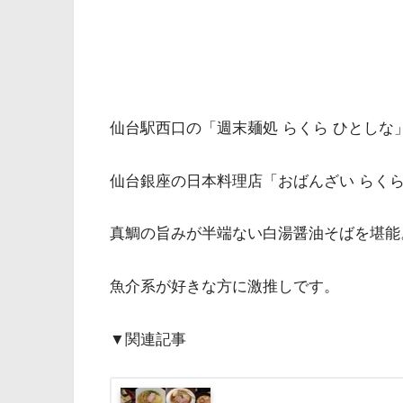
仙台駅西口の「週末麺処 らくら ひとしな
仙台銀座の日本料理店「おばんざい らく
真鯛の旨みが半端ない白湯醤油そばを堪能
魚介系が好きな方に激推しです。
▼関連記事