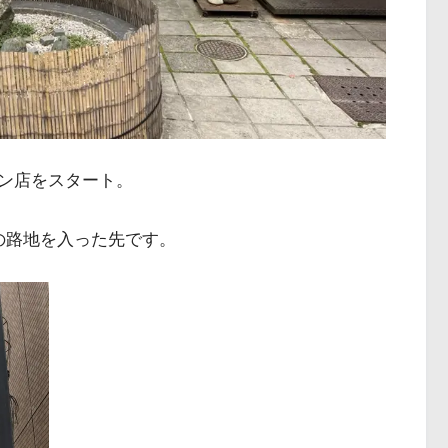
ン店をスタート。
の路地を入った先です。