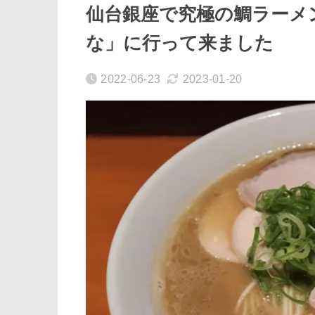
仙台銀座で究極の鯛ラーメン
な」に行って来ました
2022-06-23
2023-01-20