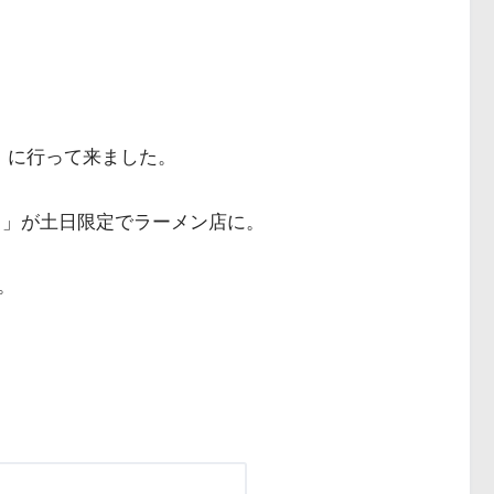
」に行って来ました。
ら」が土日限定でラーメン店に。
。