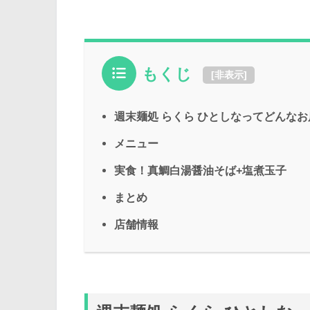
もくじ
[
非表示
]
週末麺処 らくら ひとしなってどんなお
メニュー
実食！真鯛白湯醤油そば+塩煮玉子
まとめ
店舗情報