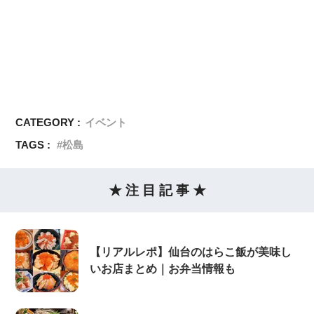
CATEGORY :
イベント
TAGS :
松島
★ 注 目 記 事 ★
【リアルレポ】仙台のはらこ飯が美味し
いお店まとめ｜お弁当情報も