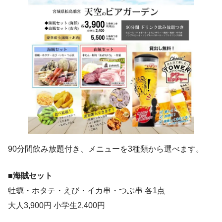
90分間飲み放題付き、メニューを3種類から選べます。
■海賊セット
牡蠣・ホタテ・えび・イカ串・つぶ串 各1点
大人3,900円 小学生2,400円