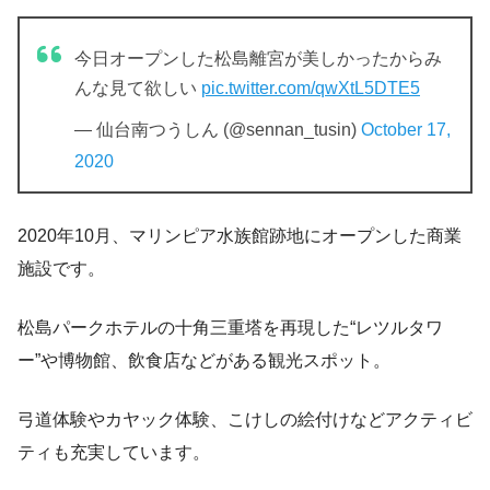
今日オープンした松島離宮が美しかったからみ
んな見て欲しい
pic.twitter.com/qwXtL5DTE5
— 仙台南つうしん (@sennan_tusin)
October 17,
2020
2020年10月、マリンピア水族館跡地にオープンした商業
施設です。
松島パークホテルの十角三重塔を再現した“レツルタワ
ー”や博物館、飲食店などがある観光スポット。
弓道体験やカヤック体験、こけしの絵付けなどアクティビ
ティも充実しています。