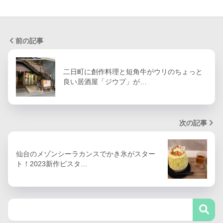
前の記事
二日町に創作料理と短角牛がウリのちょっと
良い居酒屋「ジウプ」が…
次の記事
仙台のメゾンシーラカンスでかき氷がスター
ト！2023新作ピスタ…