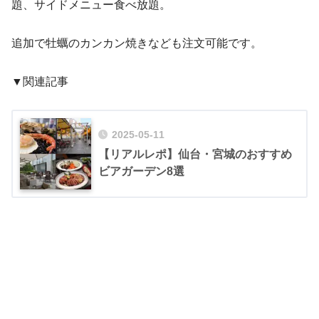
題、サイドメニュー食べ放題。
追加で牡蠣のカンカン焼きなども注文可能です。
▼関連記事
2025-05-11
【リアルレポ】仙台・宮城のおすすめ
ビアガーデン8選