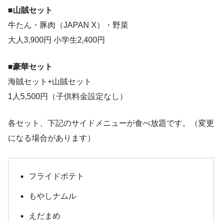
■山賊セット
牛たん・豚肉（JAPAN X）・野菜
大人3,900円 小学生2,400円
■豪華セット
海賊セット+山賊セット
1人5,500円（子供料金設定なし）
各セット、下記のサイドメニューが食べ放題です。（変更
になる場合があります）
フライドポテト
もやしナムル
えだまめ