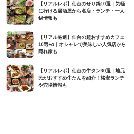
【リアルレポ】仙台のせり鍋10選｜気軽
に行ける居酒屋から名店・ランチ・一人
鍋情報も
【リアル厳選】仙台の超おすすめカフェ
10選+α｜オシャレで美味しい人気店から
隠れ家も
【リアルレポ】仙台の牛タン30選｜地元
民がおすすめ牛たんを紹介！格安ランチ
や穴場情報も