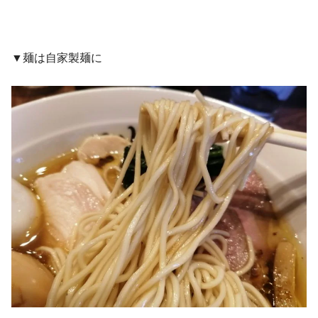
▼麺は自家製麺に