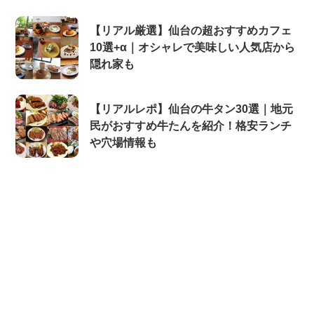
【リアル厳選】仙台の超おすすめカフェ
10選+α｜オシャレで美味しい人気店から
隠れ家も
【リアルレポ】仙台の牛タン30選｜地元
民がおすすめ牛たんを紹介！格安ランチ
や穴場情報も