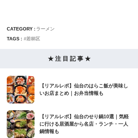
CATEGORY :
ラーメン
TAGS :
若林区
★ 注 目 記 事 ★
【リアルレポ】仙台のはらこ飯が美味し
いお店まとめ｜お弁当情報も
【リアルレポ】仙台のせり鍋10選｜気軽
に行ける居酒屋から名店・ランチ・一人
鍋情報も