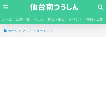
ホーム
記事一覧
グルメ
開店・閉店
イベント
依頼・広告
ホーム
グルメ
ラーメン