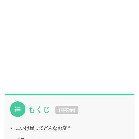
もくじ
[
非表示
]
こいけ屋ってどんなお店？