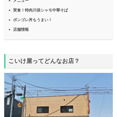
メニュー
実食！特肉川俣シャモ中華そば
ボンゴレ丼もうまい！
店舗情報
こいけ屋ってどんなお店？