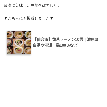
最高に美味しい中華そばでした。
▼こちらにも掲載しました▼
【仙台市】鶏系ラーメン10選｜濃厚鶏
白湯や清湯・鶏100％など