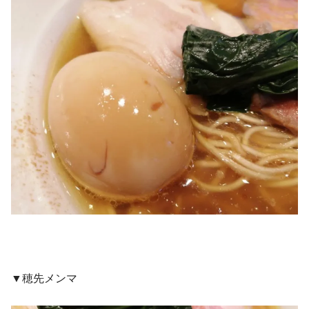
▼穂先メンマ