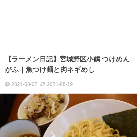
【ラーメン日記】宮城野区小鶴 つけめん
がふ｜魚つけ麺と肉ネギめし
2021-08-07
2021-08-19