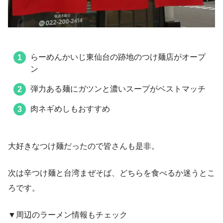
らーめんかいじ東仙台の跡地のつけ麺店がオープ
ン
弾力ある麺にガツンと濃いスープがベストマッチ
肉ネギめしもおすすめ
大好きなつけ麺だったので皆さんも是非。
次は辛つけ麺と台湾まぜそば、どちらを食べるか迷うとこ
ろです。
▼周辺のラーメン情報もチェック