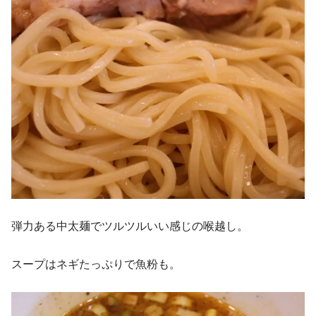
弾力ある中太麺でツルツルいい感じの喉越し。
スープはネギたっぷりで魚粉も。