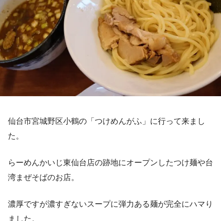
仙台市宮城野区小鶴の「つけめんがふ」に行って来まし
た。
らーめんかいじ東仙台店の跡地にオープンしたつけ麺や台
湾まぜそばのお店。
濃厚ですが濃すぎないスープに弾力ある麺が完全にハマり
ました。