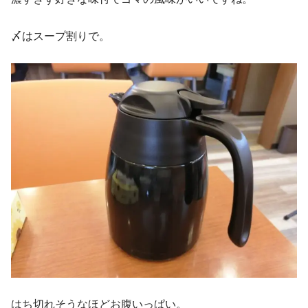
〆はスープ割りで。
はち切れそうなほどお腹いっぱい。