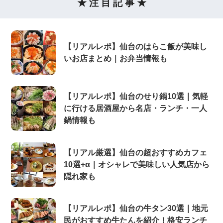
★ 注 目 記 事 ★
【リアルレポ】仙台のはらこ飯が美味し
いお店まとめ｜お弁当情報も
【リアルレポ】仙台のせり鍋10選｜気軽
に行ける居酒屋から名店・ランチ・一人
鍋情報も
【リアル厳選】仙台の超おすすめカフェ
10選+α｜オシャレで美味しい人気店から
隠れ家も
【リアルレポ】仙台の牛タン30選｜地元
民がおすすめ牛たんを紹介！格安ランチ