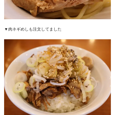
▼肉ネギめしも注文してました