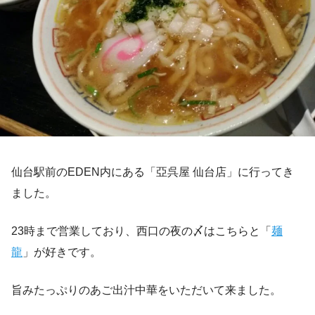
仙台駅前のEDEN内にある「亞呉屋 仙台店」に行ってき
ました。
23時まで営業しており、西口の夜の〆はこちらと「
麺
龍
」が好きです。
旨みたっぷりのあご出汁中華をいただいて来ました。