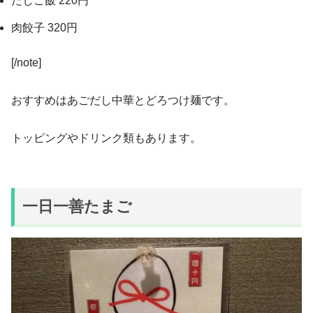
だしご飯 220円
肉餃子 320円
[/note]
おすすめはあごだし中華とどろつけ麺です。
トッピングやドリンク類もあります。
一日一善たまご