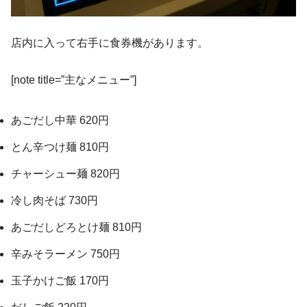
店内に入って右手に食券機があります。
[note title=”主なメニュー”]
あごだし中華 620円
とん辛つけ麺 810円
チャーシュー麺 820円
冷し肉そば 730円
あごだしどろとけ麺 810円
辛みそラーメン 750円
玉子かけご飯 170円