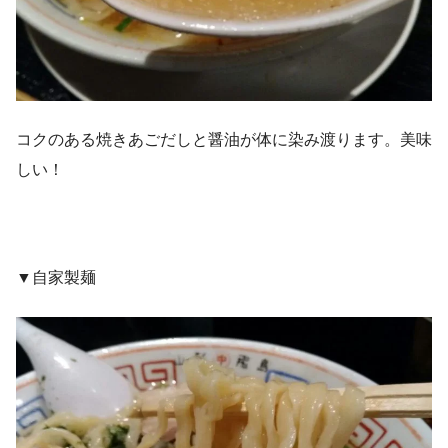
コクのある焼きあごだしと醤油が体に染み渡ります。美味
しい！
▼自家製麺