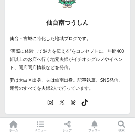
仙台南つうしん
仙台・宮城に特化した地域ブログです。
“実際に体験して魅力を伝える”をコンセプトに、年間400
軒以上のお店へ行く地元夫婦がイチオシグルメやイベン
ト、開店閉店情報などを発信。
妻は太白区出身、夫は仙南出身。記事執筆、SNS発信、
運営のすべてを夫婦2人で行っています。
ホーム
メニュー
シェア
フォロー
検索
カテゴリー