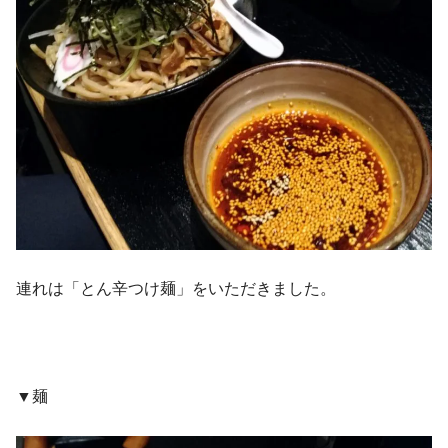
連れは「とん辛つけ麺」をいただきました。
▼麺