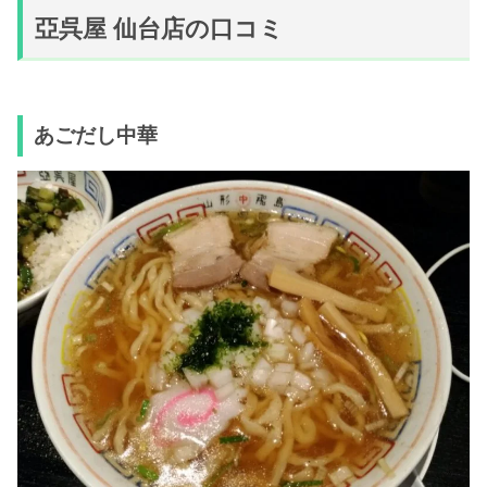
亞呉屋 仙台店の口コミ
あごだし中華