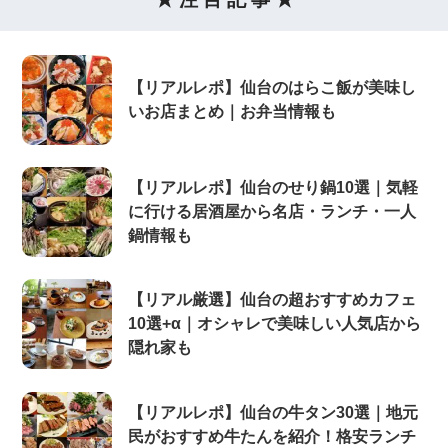
【リアルレポ】仙台のはらこ飯が美味し
いお店まとめ｜お弁当情報も
【リアルレポ】仙台のせり鍋10選｜気軽
に行ける居酒屋から名店・ランチ・一人
鍋情報も
【リアル厳選】仙台の超おすすめカフェ
10選+α｜オシャレで美味しい人気店から
隠れ家も
【リアルレポ】仙台の牛タン30選｜地元
民がおすすめ牛たんを紹介！格安ランチ