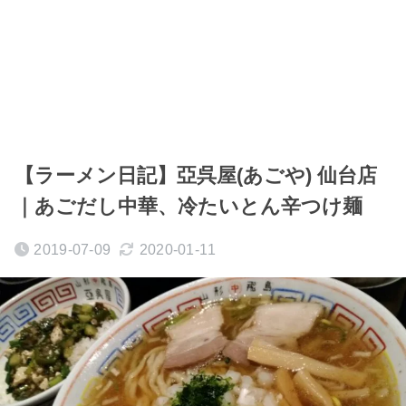
【ラーメン日記】亞呉屋(あごや) 仙台店
｜あごだし中華、冷たいとん辛つけ麺
2019-07-09
2020-01-11