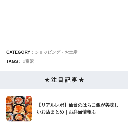
CATEGORY :
ショッピング・お土産
TAGS :
富沢
★ 注 目 記 事 ★
【リアルレポ】仙台のはらこ飯が美味し
いお店まとめ｜お弁当情報も