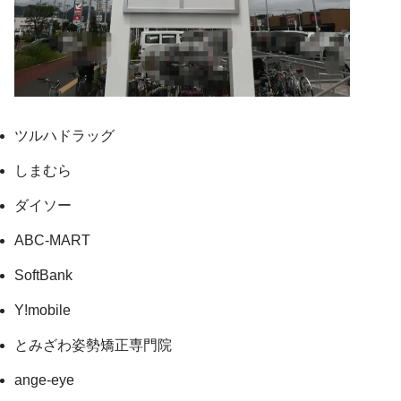
ツルハドラッグ
しまむら
ダイソー
ABC-MART
SoftBank
Y!mobile
とみざわ姿勢矯正専門院
ange-eye