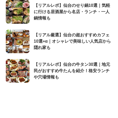
【リアルレポ】仙台のせり鍋10選｜気軽
に行ける居酒屋から名店・ランチ・一人
鍋情報も
【リアル厳選】仙台の超おすすめカフェ
10選+α｜オシャレで美味しい人気店から
隠れ家も
【リアルレポ】仙台の牛タン30選｜地元
民がおすすめ牛たんを紹介！格安ランチ
や穴場情報も