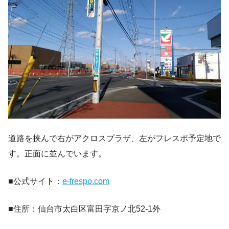
道路を挟んで右がアクロスプラザ、左がフレスポ予定地で
す。正面に並んでいます。
■公式サイト：
e-frespo.com
■住所：仙台市太白区富田字京ノ北52-1外