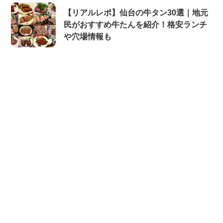
【リアルレポ】仙台の牛タン30選｜地元
民がおすすめ牛たんを紹介！格安ランチ
や穴場情報も