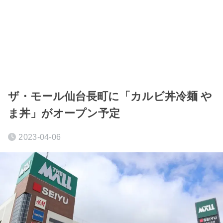
ザ・モール仙台長町に「カルビ丼冷麺 や
ま丼」がオープン予定
2023-04-06