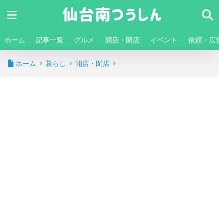
ホーム
記事一覧
グルメ
開店・閉店
イベント
依頼・広
ホーム
暮らし
開店・閉店