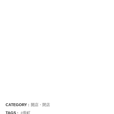
CATEGORY :
開店・閉店
TAGS :
長町