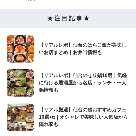
★ 注 目 記 事 ★
【リアルレポ】仙台のはらこ飯が美味し
いお店まとめ｜お弁当情報も
【リアルレポ】仙台のせり鍋10選｜気軽
に行ける居酒屋から名店・ランチ・一人
鍋情報も
【リアル厳選】仙台の超おすすめカフェ
10選+α｜オシャレで美味しい人気店から
隠れ家も