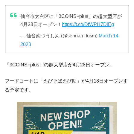
仙台市太白区に「3COINS+plus」の超大型店が
4月28日オープン！
https://t.co/DfWPH7DlEg
— 仙台南つうしん (@sennan_tusin)
March 14,
2023
「3COINS+plus」の超大型店が4月28日オープン。
フードコートに「えびそばえび助」が4月18日オープンす
る予定です。