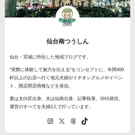
仙台南つうしん
仙台・宮城に特化した地域ブログです。
“実際に体験して魅力を伝える”をコンセプトに、年間400
軒以上のお店へ行く地元夫婦がイチオシグルメやイベン
ト、開店閉店情報などを発信。
妻は太白区出身、夫は仙南出身。記事執筆、SNS発信、
運営のすべてを夫婦2人で行っています。