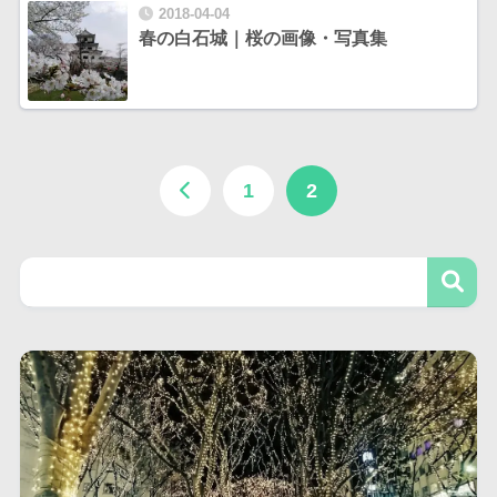
2018-04-04
春の白石城｜桜の画像・写真集
1
2