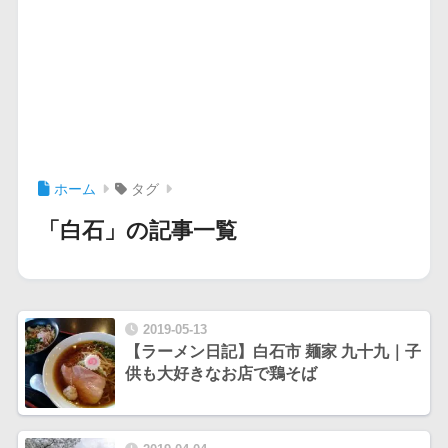
ホーム
タグ
「白石」の記事一覧
2019-05-13
【ラーメン日記】白石市 麺家 九十九｜子
供も大好きなお店で鶏そば