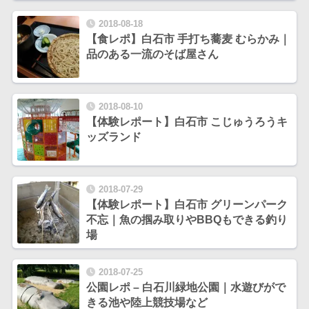
2018-08-18
【食レポ】白石市 手打ち蕎麦 むらかみ｜
品のある一流のそば屋さん
2018-08-10
【体験レポート】白石市 こじゅうろうキ
ッズランド
2018-07-29
【体験レポート】白石市 グリーンパーク
不忘｜魚の掴み取りやBBQもできる釣り
場
2018-07-25
公園レポ – 白石川緑地公園｜水遊びがで
きる池や陸上競技場など