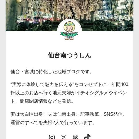
仙台南つうしん
仙台・宮城に特化した地域ブログです。
“実際に体験して魅力を伝える”をコンセプトに、年間400
軒以上のお店へ行く地元夫婦がイチオシグルメやイベン
ト、開店閉店情報などを発信。
妻は太白区出身、夫は仙南出身。記事執筆、SNS発信、
運営のすべてを夫婦2人で行っています。