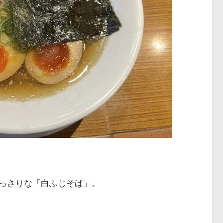
っさりな「白ふじそば」。