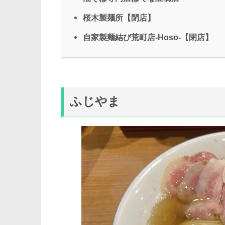
桜木製麺所【閉店】
自家製麺結び荒町店-Hoso-【閉店】
ふじやま