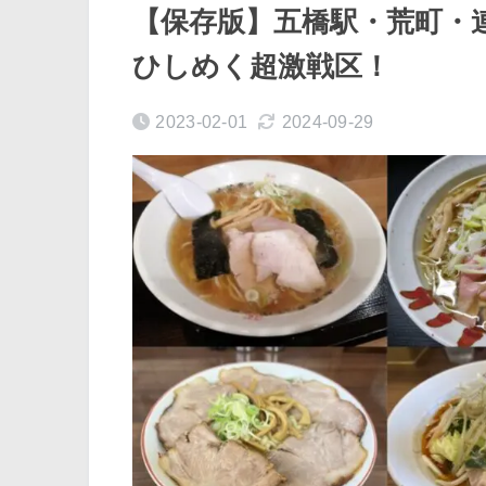
【保存版】五橋駅・荒町・
ひしめく超激戦区！
2023-02-01
2024-09-29