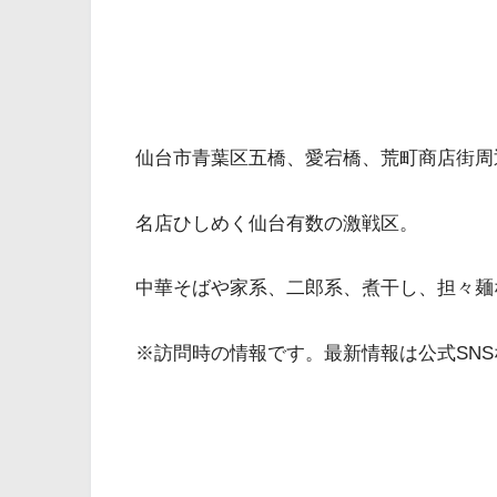
仙台市青葉区五橋、愛宕橋、荒町商店街周
名店ひしめく仙台有数の激戦区。
中華そばや家系、二郎系、煮干し、担々麺
※訪問時の情報です。最新情報は公式SN