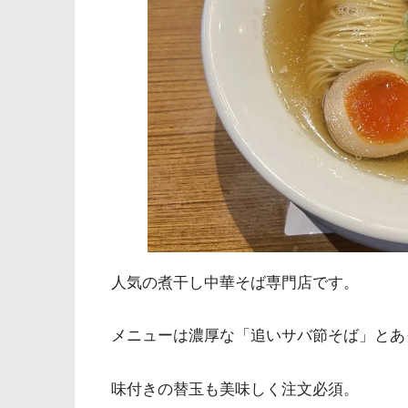
人気の煮干し中華そば専門店です。
メニューは濃厚な「追いサバ節そば」とあ
味付きの替玉も美味しく注文必須。