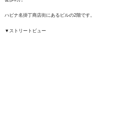
ハピナ名掛丁商店街にあるビルの2階です。
▼ストリートビュー