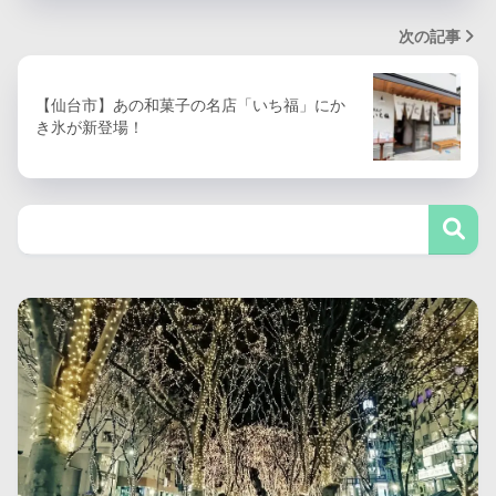
次の記事
【仙台市】あの和菓子の名店「いち福」にか
き氷が新登場！