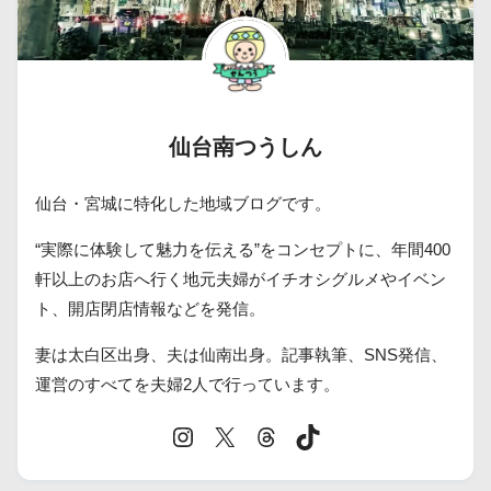
仙台南つうしん
仙台・宮城に特化した地域ブログです。
“実際に体験して魅力を伝える”をコンセプトに、年間400
軒以上のお店へ行く地元夫婦がイチオシグルメやイベン
ト、開店閉店情報などを発信。
妻は太白区出身、夫は仙南出身。記事執筆、SNS発信、
運営のすべてを夫婦2人で行っています。