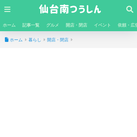
ホーム
記事一覧
グルメ
開店・閉店
イベント
依頼・広
ホーム
暮らし
開店・閉店