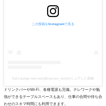
この投稿をInstagramで見る
Cat Lounge non-non(@cat.non_non)がシェアした投稿
ドリンクバーやWi-Fi、各種電源も完備。テレワークや勉
強ができるテーブルスペースもあり、仕事の合間や待ち合
わせのスキマ時間にも利用できます。