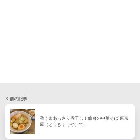
前の記事
激うまあっさり煮干し！仙台の中華そば 東京
屋（とうきょうや）で…