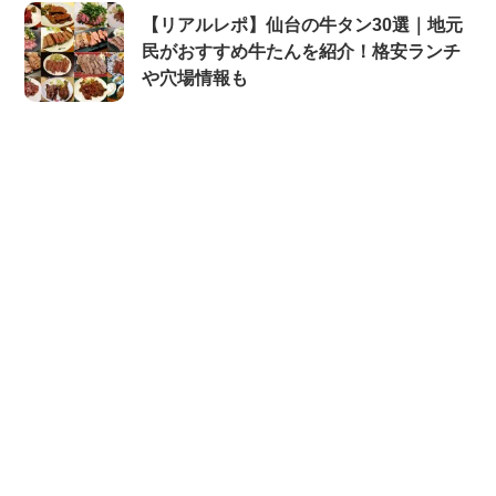
【リアルレポ】仙台の牛タン30選｜地元
民がおすすめ牛たんを紹介！格安ランチ
や穴場情報も