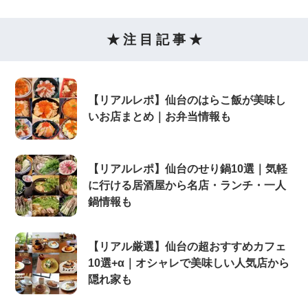
★ 注 目 記 事 ★
【リアルレポ】仙台のはらこ飯が美味し
いお店まとめ｜お弁当情報も
【リアルレポ】仙台のせり鍋10選｜気軽
に行ける居酒屋から名店・ランチ・一人
鍋情報も
【リアル厳選】仙台の超おすすめカフェ
10選+α｜オシャレで美味しい人気店から
隠れ家も