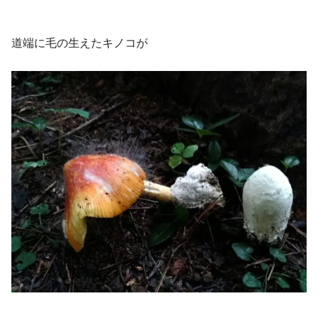
道端に毛の生えたキノコが