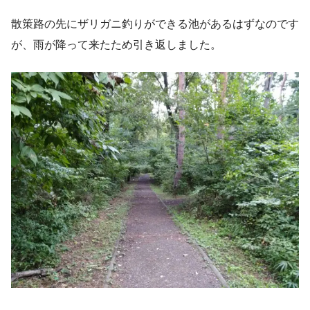
散策路の先にザリガニ釣りができる池があるはずなのです
が、雨が降って来たため引き返しました。