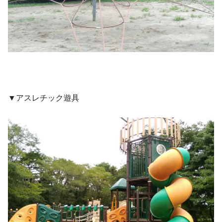
▼アスレチック遊具