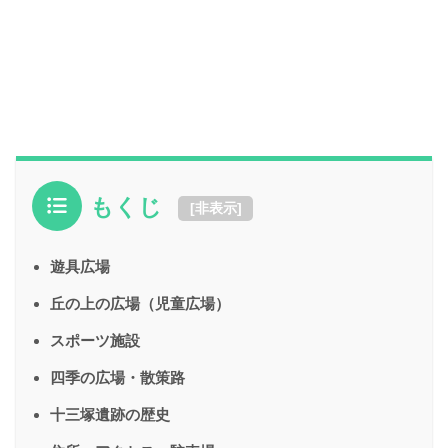
もくじ
[
非表示
]
遊具広場
丘の上の広場（児童広場）
スポーツ施設
四季の広場・散策路
十三塚遺跡の歴史