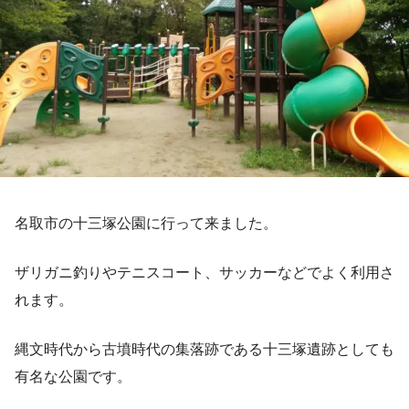
名取市の十三塚公園に行って来ました。
ザリガニ釣りやテニスコート、サッカーなどでよく利用さ
れます。
縄文時代から古墳時代の集落跡である十三塚遺跡としても
有名な公園です。