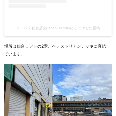
ラ・パン 仙台店(@lapan_sendai)がシェアした投稿
場所は仙台ロフトの2階、ペデストリアンデッキに直結し
ています。