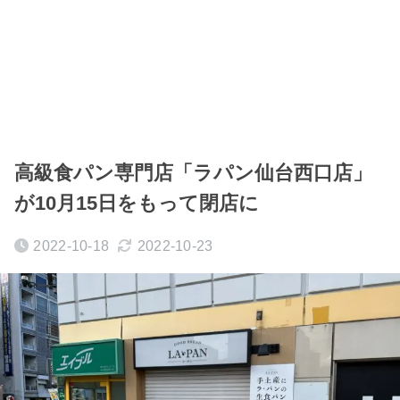
高級食パン専門店「ラパン仙台西口店」
が10月15日をもって閉店に
2022-10-18
2022-10-23