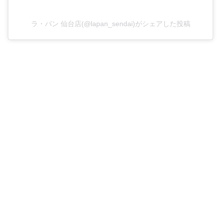
ラ・パン 仙台店(@lapan_sendai)がシェアした投稿