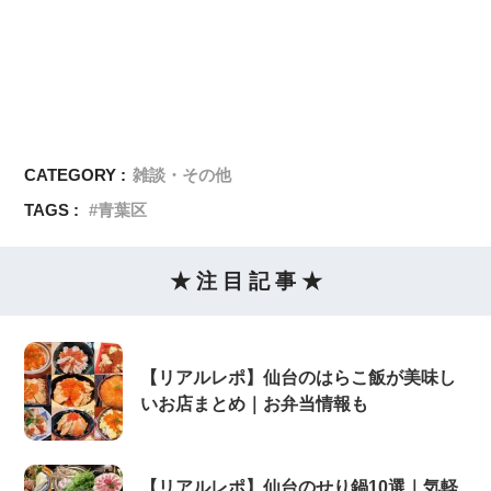
CATEGORY :
雑談・その他
TAGS :
青葉区
★ 注 目 記 事 ★
【リアルレポ】仙台のはらこ飯が美味し
いお店まとめ｜お弁当情報も
【リアルレポ】仙台のせり鍋10選｜気軽