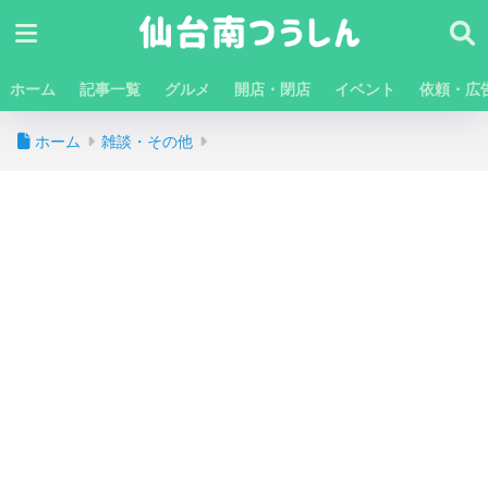
ホーム
記事一覧
グルメ
開店・閉店
イベント
依頼・広
ホーム
雑談・その他