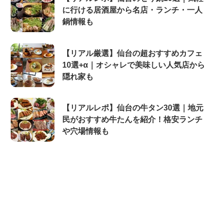
に行ける居酒屋から名店・ランチ・一人
鍋情報も
【リアル厳選】仙台の超おすすめカフェ
10選+α｜オシャレで美味しい人気店から
隠れ家も
【リアルレポ】仙台の牛タン30選｜地元
民がおすすめ牛たんを紹介！格安ランチ
や穴場情報も