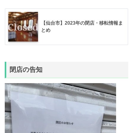
【仙台市】2023年の閉店・移転情報ま
とめ
閉店の告知