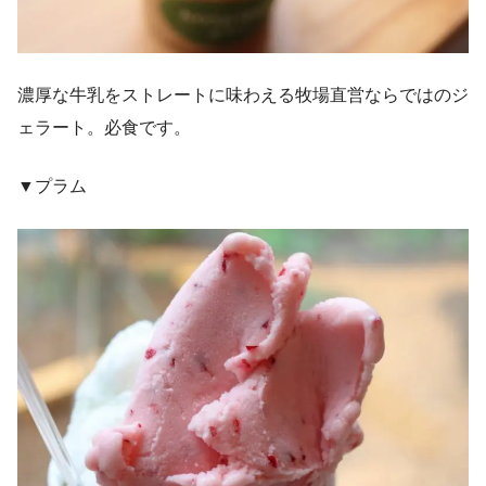
濃厚な牛乳をストレートに味わえる牧場直営ならではのジ
ェラート。必食です。
▼プラム