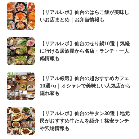
【リアルレポ】仙台のはらこ飯が美味し
いお店まとめ｜お弁当情報も
【リアルレポ】仙台のせり鍋10選｜気軽
に行ける居酒屋から名店・ランチ・一人
鍋情報も
【リアル厳選】仙台の超おすすめカフェ
10選+α｜オシャレで美味しい人気店から
隠れ家も
【リアルレポ】仙台の牛タン30選｜地元
民がおすすめ牛たんを紹介！格安ランチ
や穴場情報も