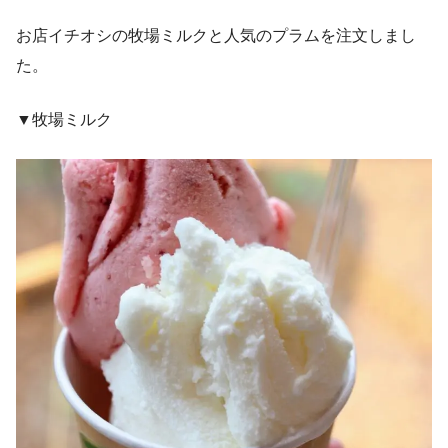
お店イチオシの牧場ミルクと人気のプラムを注文しまし
た。
▼牧場ミルク