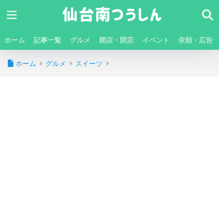
ホーム
記事一覧
グルメ
開店・閉店
イベント
依頼・広告
ホーム
グルメ
スイーツ