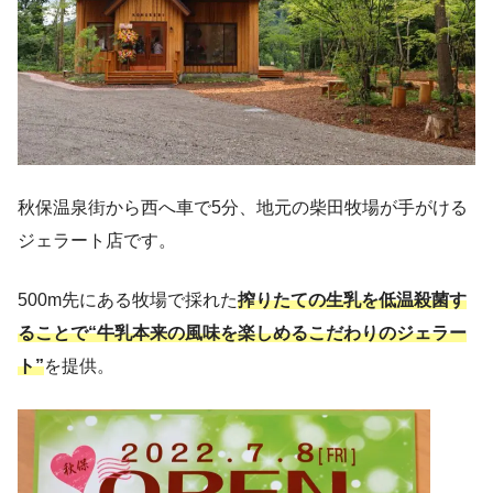
秋保温泉街から西へ車で5分、地元の柴田牧場が手がける
ジェラート店です。
500m先にある牧場で採れた
搾りたての生乳を低温殺菌す
ることで“牛乳本来の風味を楽しめるこだわりのジェラー
ト”
を提供。