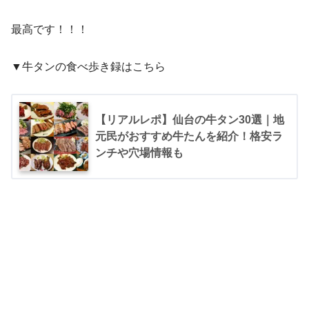
最高です！！！
▼牛タンの食べ歩き録はこちら
【リアルレポ】仙台の牛タン30選｜地
元民がおすすめ牛たんを紹介！格安ラ
ンチや穴場情報も