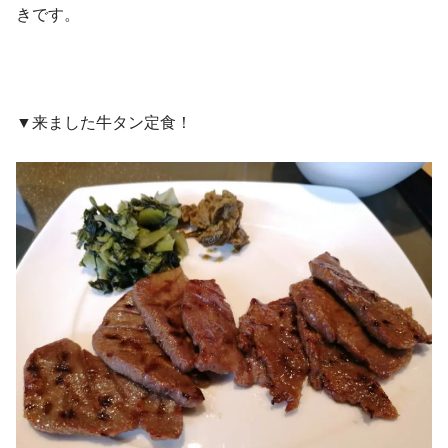
きです。
▼来ました牛タン定食！