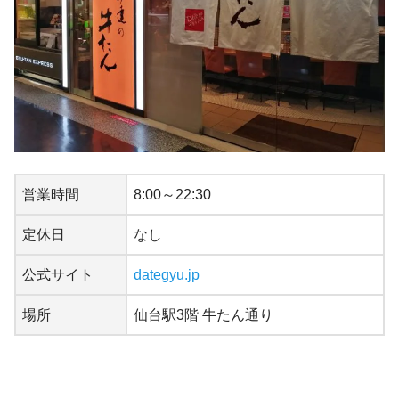
営業時間
8:00～22:30
定休日
なし
公式サイト
dategyu.jp
場所
仙台駅3階 牛たん通り