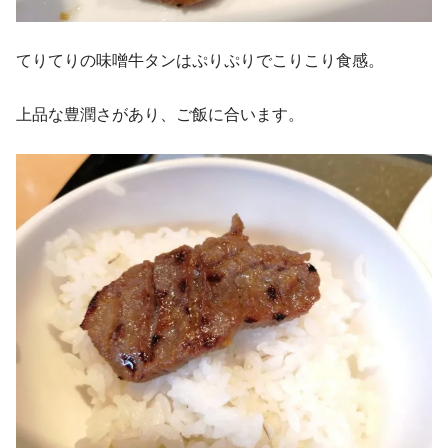
てりてりの味噌牛タンはぷりぷりでこりこり食感。
上品な豊潤さがあり、ご飯に合います。