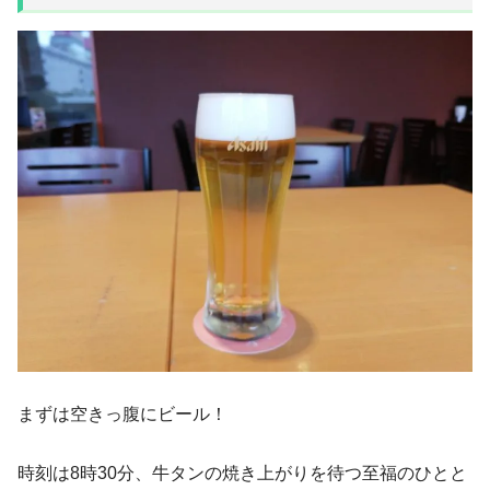
まずは空きっ腹にビール！
時刻は8時30分、牛タンの焼き上がりを待つ至福のひとと