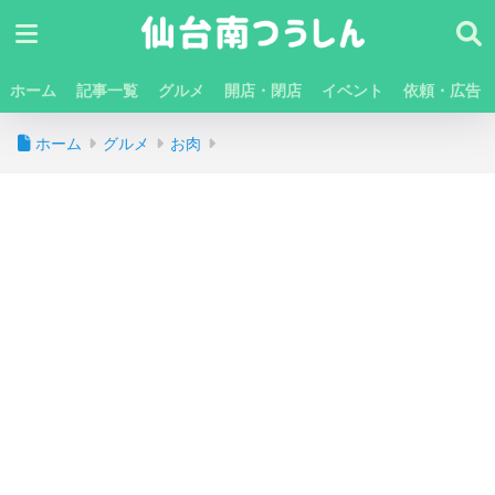
ホーム
記事一覧
グルメ
開店・閉店
イベント
依頼・広告
ホーム
グルメ
お肉