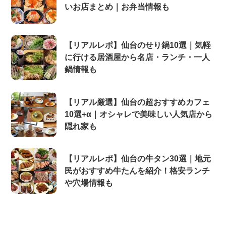
いお店まとめ｜お弁当情報も
【リアルレポ】仙台のせり鍋10選｜気軽
に行ける居酒屋から名店・ランチ・一人
鍋情報も
【リアル厳選】仙台の超おすすめカフェ
10選+α｜オシャレで美味しい人気店から
隠れ家も
【リアルレポ】仙台の牛タン30選｜地元
民がおすすめ牛たんを紹介！格安ランチ
や穴場情報も