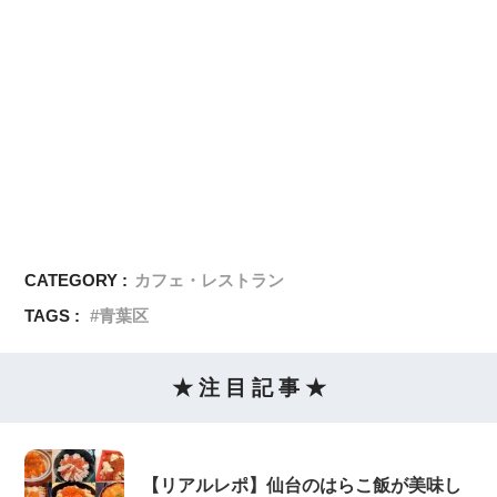
CATEGORY :
カフェ・レストラン
TAGS :
青葉区
★ 注 目 記 事 ★
【リアルレポ】仙台のはらこ飯が美味し