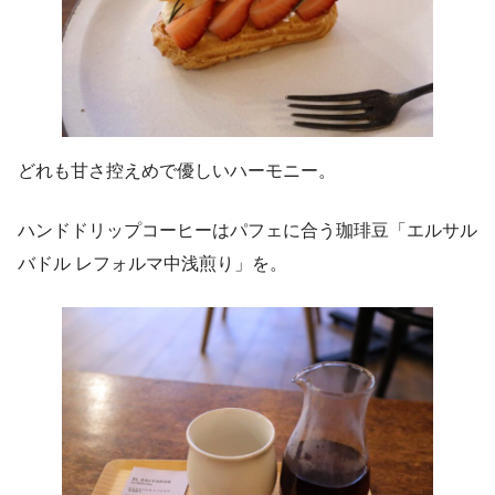
どれも甘さ控えめで優しいハーモニー。
ハンドドリップコーヒーはパフェに合う珈琲豆「エルサル
バドル レフォルマ中浅煎り」を。