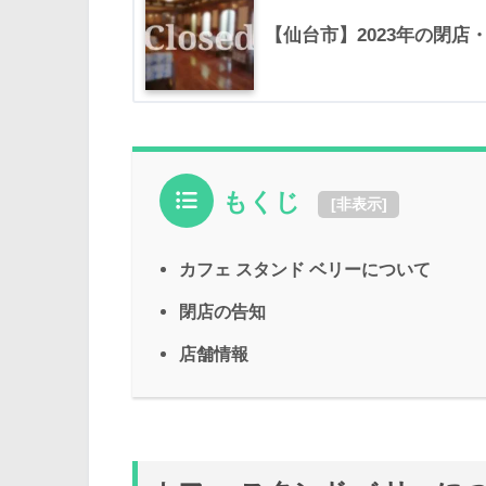
【仙台市】2023年の閉店
もくじ
[
非表示
]
カフェ スタンド ベリーについて
閉店の告知
店舗情報