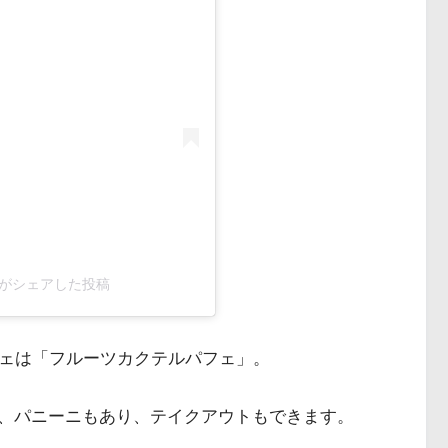
y0188)がシェアした投稿
フェは「フルーツカクテルパフェ」。
、パニーニもあり、テイクアウトもできます。