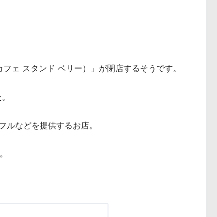
rry（カフェ スタンド ベリー）」が閉店するそうです。
た。
フルなどを提供するお店。
す。