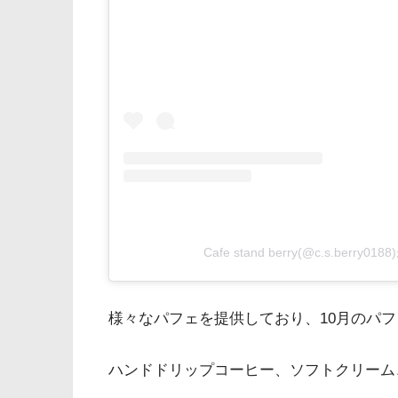
Cafe stand berry(@c.s.berr
様々なパフェを提供しており、10月のパ
ハンドドリップコーヒー、ソフトクリーム