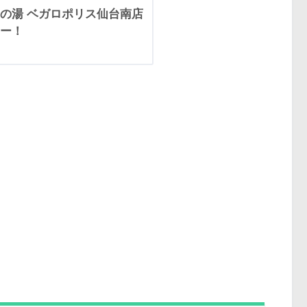
の湯 ベガロポリス仙台南店
ー！