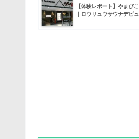
【体験レポート】やまびこ
｜ロウリュウサウナデビュ