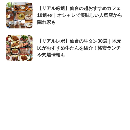
【リアル厳選】仙台の超おすすめカフェ
10選+α｜オシャレで美味しい人気店から
隠れ家も
【リアルレポ】仙台の牛タン30選｜地元
民がおすすめ牛たんを紹介！格安ランチ
や穴場情報も