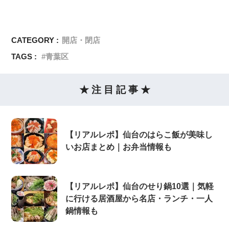
CATEGORY :
開店・閉店
TAGS :
青葉区
★ 注 目 記 事 ★
【リアルレポ】仙台のはらこ飯が美味し
いお店まとめ｜お弁当情報も
【リアルレポ】仙台のせり鍋10選｜気軽
に行ける居酒屋から名店・ランチ・一人
鍋情報も