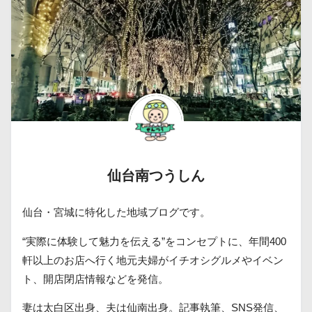
仙台南つうしん
仙台・宮城に特化した地域ブログです。
“実際に体験して魅力を伝える”をコンセプトに、年間400
軒以上のお店へ行く地元夫婦がイチオシグルメやイベン
ト、開店閉店情報などを発信。
妻は太白区出身、夫は仙南出身。記事執筆、SNS発信、