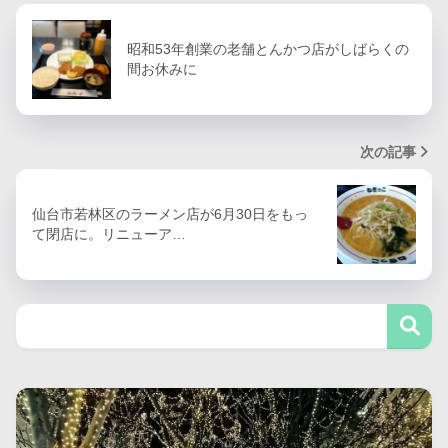
昭和53年創業の老舗とんかつ店がしばらくの
間お休みに
次の記事
仙台市若林区のラーメン店が6月30日をもっ
て閉店に。リニューア…