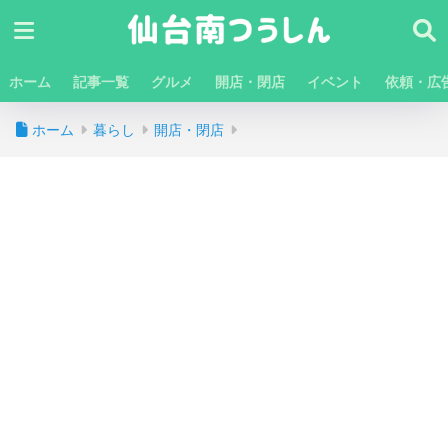
ホーム
記事一覧
グルメ
開店・閉店
イベント
依頼・広
ホーム
暮らし
開店・閉店