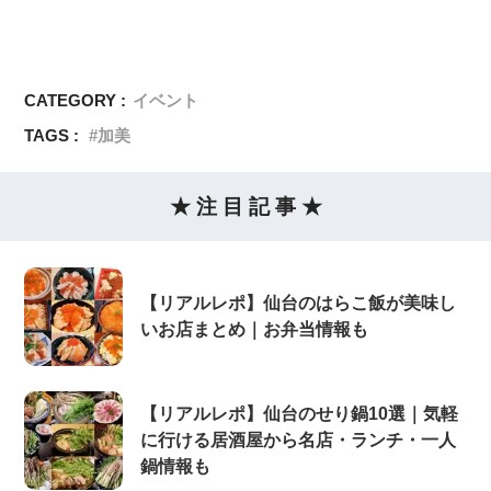
CATEGORY :
イベント
TAGS :
加美
★ 注 目 記 事 ★
【リアルレポ】仙台のはらこ飯が美味し
いお店まとめ｜お弁当情報も
【リアルレポ】仙台のせり鍋10選｜気軽
に行ける居酒屋から名店・ランチ・一人
鍋情報も