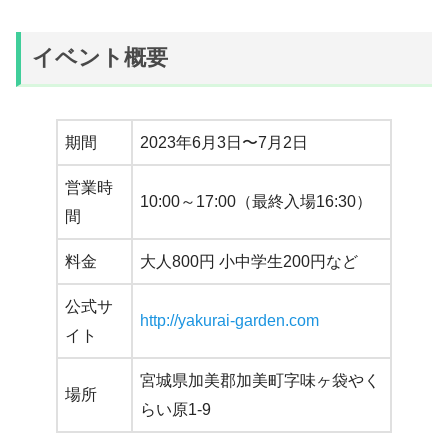
イベント概要
期間
2023年6月3日〜7月2日
営業時
10:00～17:00（最終入場16:30）
間
料金
大人800円 小中学生200円など
公式サ
http://yakurai-garden.com
イト
宮城県加美郡加美町字味ヶ袋やく
場所
らい原1-9