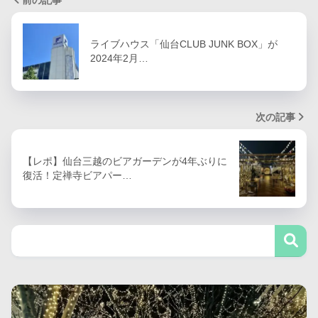
ライブハウス「仙台CLUB JUNK BOX」が
2024年2月…
次の記事
【レポ】仙台三越のビアガーデンが4年ぶりに
復活！定禅寺ビアパー…