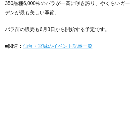
350品種6,000株のバラが一斉に咲き誇り、やくらいガー
デンが最も美しい季節。
バラ苗の販売も6月3日から開始する予定です。
■関連：
仙台・宮城のイベント記事一覧