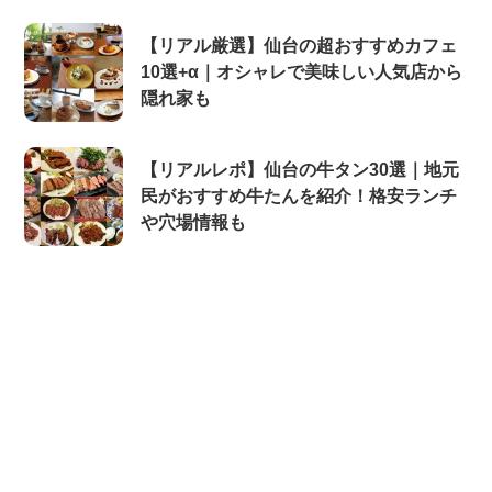
【リアル厳選】仙台の超おすすめカフェ
10選+α｜オシャレで美味しい人気店から
隠れ家も
【リアルレポ】仙台の牛タン30選｜地元
民がおすすめ牛たんを紹介！格安ランチ
や穴場情報も