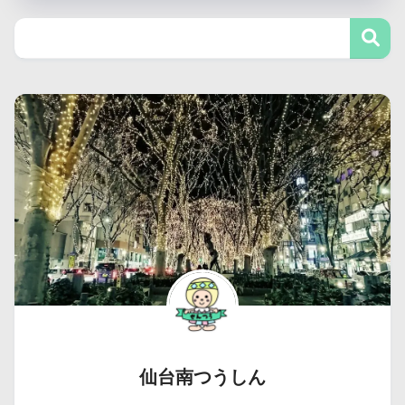
仙台南つうしん