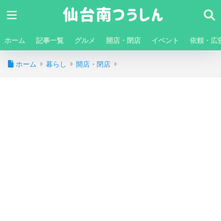
ホーム
記事一覧
グルメ
開店・閉店
イベント
依頼・広
ホーム
暮らし
開店・閉店