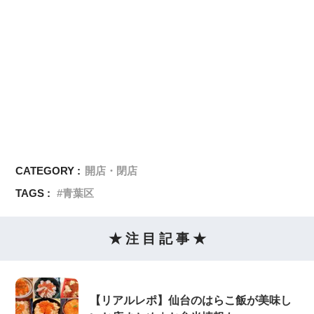
CATEGORY :
開店・閉店
TAGS :
青葉区
★ 注 目 記 事 ★
【リアルレポ】仙台のはらこ飯が美味し