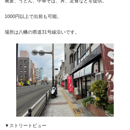
蕎麦、うどん、中華そば、丼、定食などを提供。
1000円以上で出前も可能。
場所は八幡の県道31号線沿いです。
▼ストリートビュー