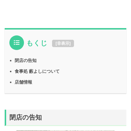
もくじ
[
非表示
]
閉店の告知
食事処 藪よしについて
店舗情報
閉店の告知