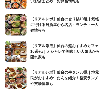
いお店まとめ｜お弁当情報も
【リアルレポ】仙台のせり鍋10選｜気軽
に行ける居酒屋から名店・ランチ・一人
鍋情報も
【リアル厳選】仙台の超おすすめカフェ
10選+α｜オシャレで美味しい人気店から
隠れ家も
【リアルレポ】仙台の牛タン30選｜地元
民がおすすめ牛たんを紹介！格安ランチ
や穴場情報も