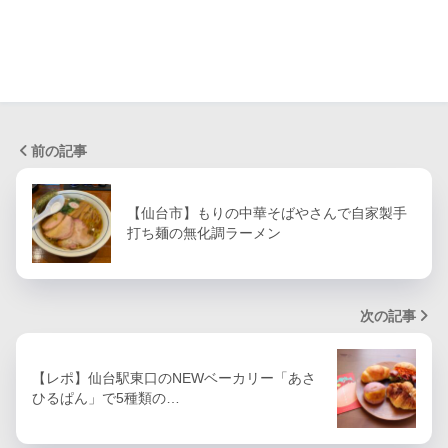
前の記事
【仙台市】もりの中華そばやさんで自家製手
打ち麺の無化調ラーメン
次の記事
【レポ】仙台駅東口のNEWベーカリー「あさ
ひるぱん」で5種類の…