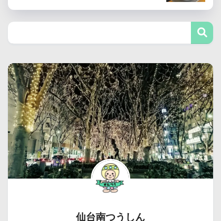
仙台南つうしん