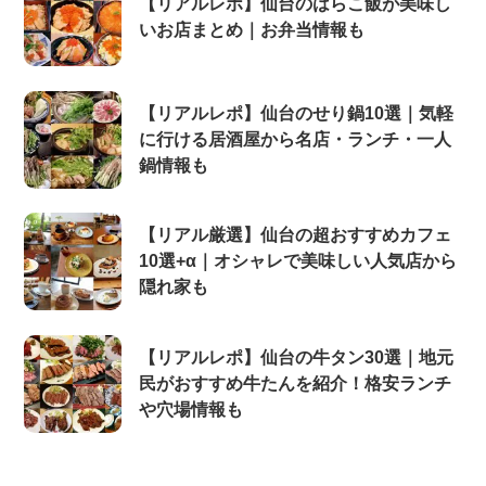
【リアルレポ】仙台のはらこ飯が美味し
いお店まとめ｜お弁当情報も
【リアルレポ】仙台のせり鍋10選｜気軽
に行ける居酒屋から名店・ランチ・一人
鍋情報も
【リアル厳選】仙台の超おすすめカフェ
10選+α｜オシャレで美味しい人気店から
隠れ家も
【リアルレポ】仙台の牛タン30選｜地元
民がおすすめ牛たんを紹介！格安ランチ
や穴場情報も