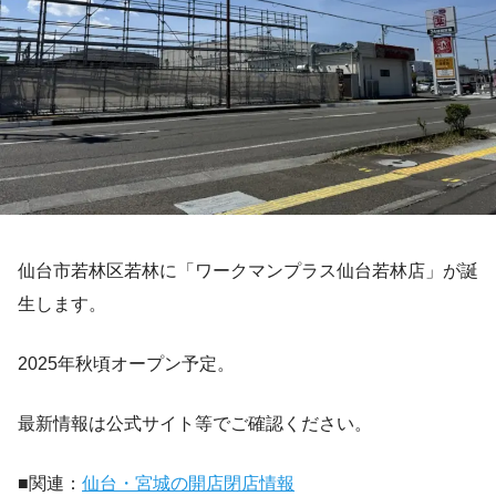
仙台市若林区若林に「ワークマンプラス仙台若林店」が誕
生します。
2025年秋頃オープン予定。
最新情報は公式サイト等でご確認ください。
■関連：
仙台・宮城の開店閉店情報