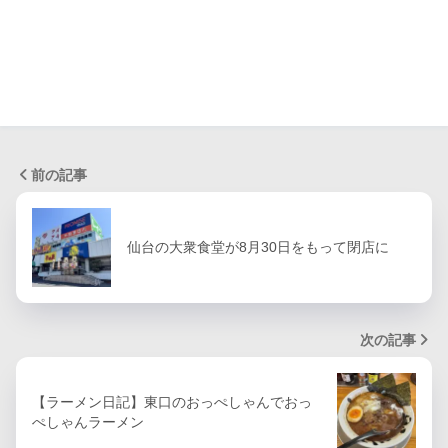
前の記事
仙台の大衆食堂が8月30日をもって閉店に
次の記事
【ラーメン日記】東口のおっぺしゃんでおっ
ぺしゃんラーメン