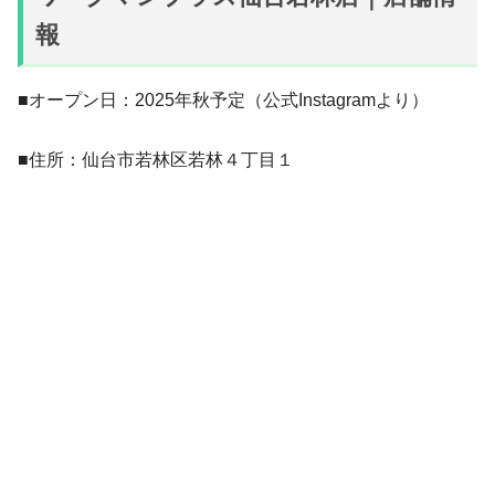
報
■オープン日：2025年秋予定（公式Instagramより）
■住所：仙台市若林区若林４丁目１