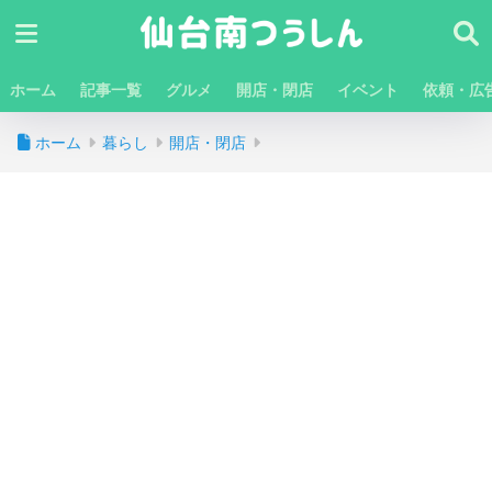
ホーム
記事一覧
グルメ
開店・閉店
イベント
依頼・広
ホーム
暮らし
開店・閉店