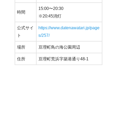
15:00〜20:30
時間
※20:45消灯
公式サイ
https://www.datenawatari.jp/page
ト
s/257/
場所
亘理町鳥の海公園周辺
住所
亘理町荒浜字築港通り48-1