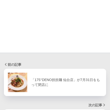
前の記事
「175°DENO担担麺 仙台店」が7月31日をも
って閉店に
次の記事