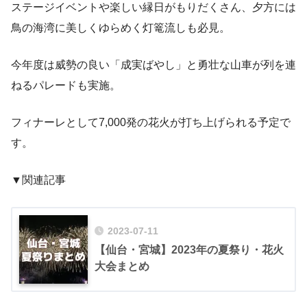
ステージイベントや楽しい縁日がもりだくさん、夕方には
鳥の海湾に美しくゆらめく灯篭流しも必見。
今年度は威勢の良い「成実ばやし」と勇壮な山車が列を連
ねるパレードも実施。
フィナーレとして7,000発の花火が打ち上げられる予定で
す。
▼関連記事
2023-07-11
【仙台・宮城】2023年の夏祭り・花火
大会まとめ