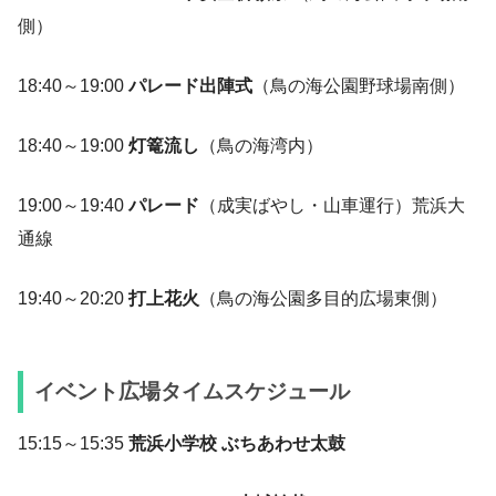
側）
18:40～19:00
パレード出陣式
（鳥の海公園野球場南側）
18:40～19:00
灯篭流し
（鳥の海湾内）
19:00～19:40
パレード
（成実ばやし・山車運行）荒浜大
通線
19:40～20:20
打上花火
（鳥の海公園多目的広場東側）
イベント広場タイムスケジュール
15:15～15:35
荒浜小学校 ぶちあわせ太鼓