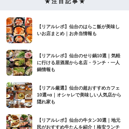
★ 注 目 記 事 ★
【リアルレポ】仙台のはらこ飯が美味し
いお店まとめ｜お弁当情報も
【リアルレポ】仙台のせり鍋10選｜気軽
に行ける居酒屋から名店・ランチ・一人
鍋情報も
【リアル厳選】仙台の超おすすめカフェ
10選+α｜オシャレで美味しい人気店から
隠れ家も
【リアルレポ】仙台の牛タン30選｜地元
民がおすすめ牛たんを紹介！格安ランチ