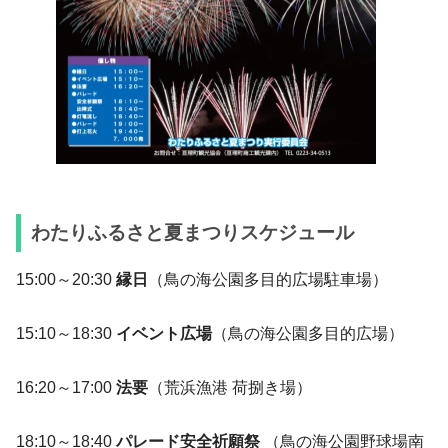
わたりふるさと夏まつりスケジュール
15:00～20:30
縁日
（鳥の海公園多目的広場駐車場）
15:10～18:30
イベント広場
（鳥の海公園多目的広場）
16:20～17:00
法要
（荒浜漁港 荷捌き場）
18:10～18:40
パレード安全祈願祭
（鳥の海公園野球場南