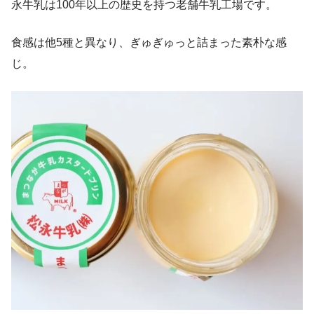
永牛乳は100年以上の歴史を持つ老舗牛乳工場です。
食感は他5種と異なり、ぎゅぎゅっと詰まった素朴な感
じ。