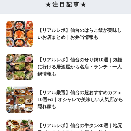
★ 注 目 記 事 ★
【リアルレポ】仙台のはらこ飯が美味し
いお店まとめ｜お弁当情報も
【リアルレポ】仙台のせり鍋10選｜気軽
に行ける居酒屋から名店・ランチ・一人
鍋情報も
【リアル厳選】仙台の超おすすめカフェ
10選+α｜オシャレで美味しい人気店から
隠れ家も
【リアルレポ】仙台の牛タン30選｜地元