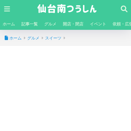
ホーム
記事一覧
グルメ
開店・閉店
イベント
依頼・広
ホーム
グルメ
スイーツ