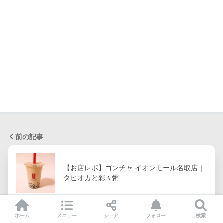
前の記事
【お店レポ】ゴンチャ イオンモール名取店｜
タピオカと彩々粥
ホーム
メニュー
シェア
フォロー
検索
次の記事