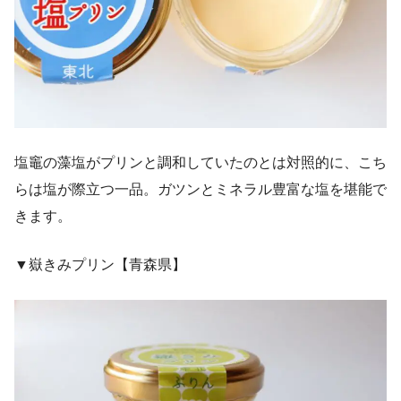
塩竈の藻塩がプリンと調和していたのとは対照的に、こち
らは塩が際立つ一品。ガツンとミネラル豊富な塩を堪能で
きます。
▼嶽きみプリン【青森県】