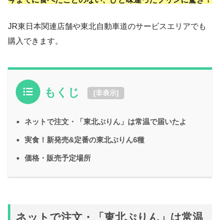
JR東日本関連店舗や東北自動車道のサービスエリアでも
購入できます。
もくじ
[
非表示
]
ネットで注文・「東北ぷりん」は常温で届いたよ
実食！新発売&定番の東北ぷりん6種
価格・販売予定場所
ネットで注文・「東北ぷりん」は常温