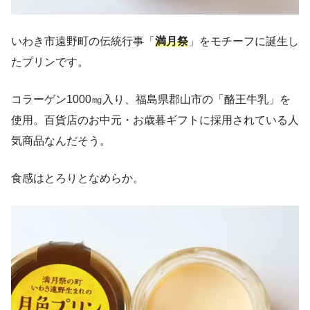
いわき市遠野町の伝統行事「
満月祭
」をモチーフに誕生し
たプリンです。
コラーゲン1000㎎入り、福島県郡山市の「酪王牛乳」を
使用。百貨店のお中元・お歳暮ギフトに採用されている人
気商品なんだそう。
食感はとろりとなめらか。