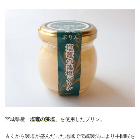
宮城県産「
塩竈の藻塩
」を使用したプリン。
古くから製塩が盛んだった地域で伝統製法により手間暇を