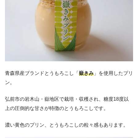
青森県産ブランドとうもろこし「
嶽きみ
」を使用したプリ
ン。
弘前市の岩木山・嶽地区で栽培・収穫され、糖度18度以
上の圧倒的な甘さが特徴のとうもろこしです。
濃い黄色のプリン、とうもろこしの粒々感もあります。