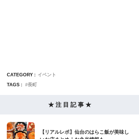
CATEGORY :
イベント
TAGS :
長町
★ 注 目 記 事 ★
【リアルレポ】仙台のはらこ飯が美味し