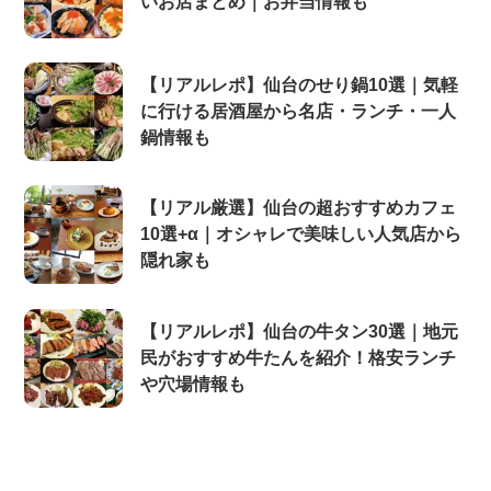
いお店まとめ｜お弁当情報も
【リアルレポ】仙台のせり鍋10選｜気軽
に行ける居酒屋から名店・ランチ・一人
鍋情報も
【リアル厳選】仙台の超おすすめカフェ
10選+α｜オシャレで美味しい人気店から
隠れ家も
【リアルレポ】仙台の牛タン30選｜地元
民がおすすめ牛たんを紹介！格安ランチ
や穴場情報も