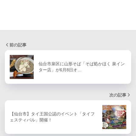
前の記事
仙台市泉区に山形そば「そば処かほく 泉イン
ター店」が6月8日オ…
次の記事
【仙台市】タイ王国公認のイベント「タイフ
ェスティバル」開催！