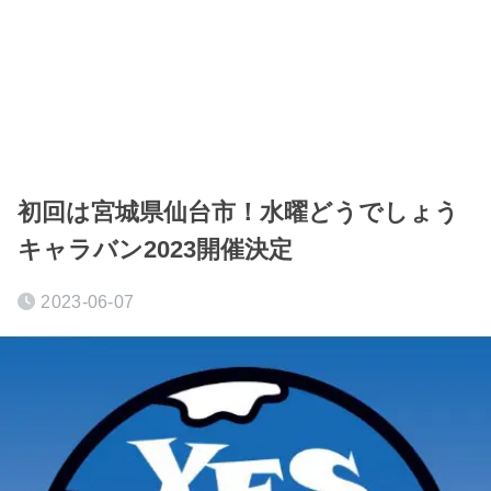
初回は宮城県仙台市！水曜どうでしょう
キャラバン2023開催決定
2023-06-07