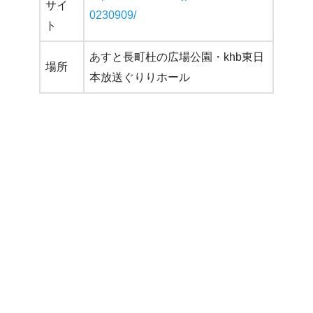
サイ
0230909/
ト
あすと長町杜の広場公園・khb東日
場所
本放送ぐりりホール