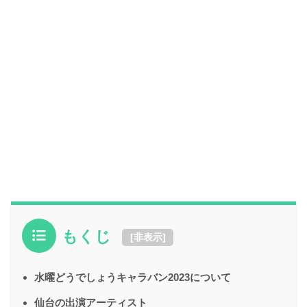
もくじ
[
非表示
]
水曜どうでしょうキャラバン2023について
仙台の出演アーティスト