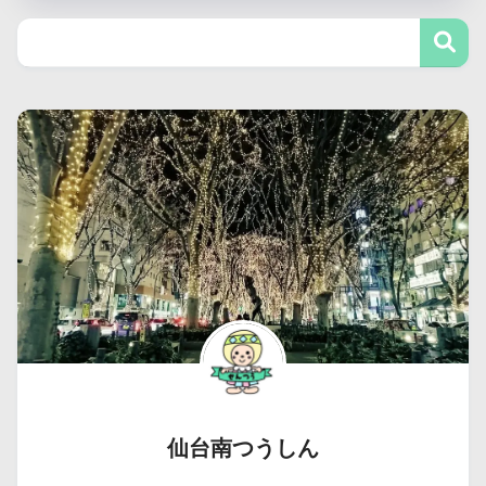
仙台南つうしん