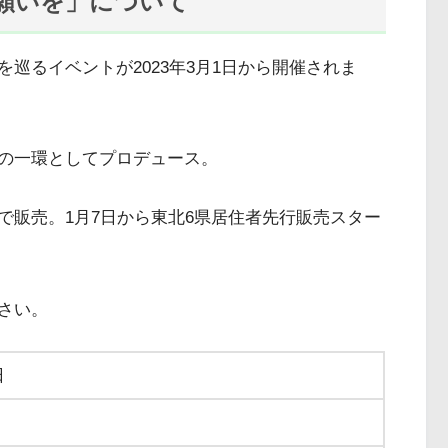
願いを」について
巡るイベントが2023年3月1日から開催されま
の一環としてプロデュース。
で販売。1月7日から東北6県居住者先行販売スター
さい。
日