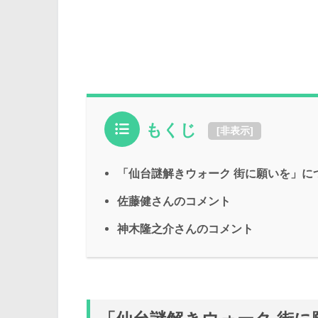
もくじ
[
非表示
]
「仙台謎解きウォーク 街に願いを」に
佐藤健さんのコメント
神木隆之介さんのコメント