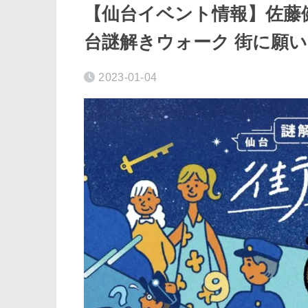
【仙台イベント情報】佐藤
台謎解きウォーク 街に願
2023-01-04