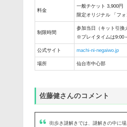
一般チケット 3,900円
料金
限定オリジナル 「フォン
参加当日（キット引換
制限時間
※プレイタイムは9:00～1
公式サイト
machi-ni-negaiwo.jp
場所
仙台市中心部
佐藤健さんのコメント
街歩き謎解きでは、謎解きの中に場