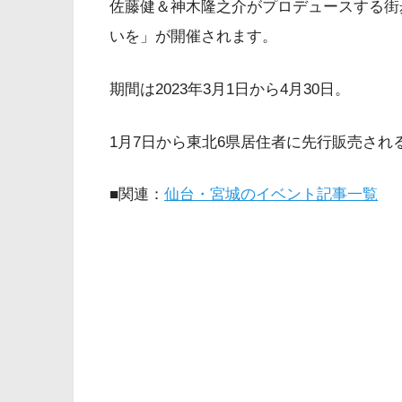
佐藤健＆神木隆之介がプロデュースする街
いを」が開催されます。
期間は2023年3月1日から4月30日。
1月7日から東北6県居住者に先行販売され
■関連：
仙台・宮城のイベント記事一覧