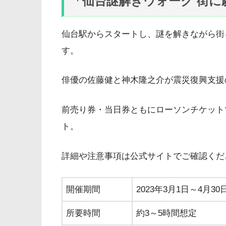
「仙台謎解きウォーク 街に
仙台駅からスタートし、謎を解きながら街を
す。
俳優の佐藤健と神木隆之介が震災復興支援
前売り券・当日券ともにローソンチケット
ト。
詳細や注意事項は公式サイトでご確認くだ
開催期間
2023年3月1日～4月30
所要時間
約3～5時間想定