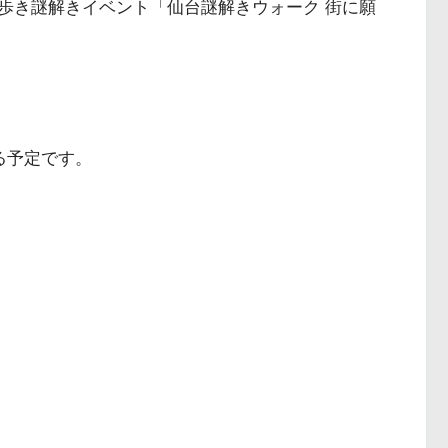
歩き謎解きイベント「仙台謎解きウォーク 街に願
る予定です。