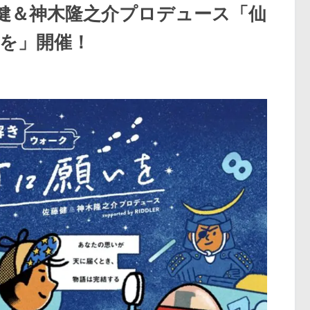
健＆神木隆之介プロデュース「仙
いを」開催！