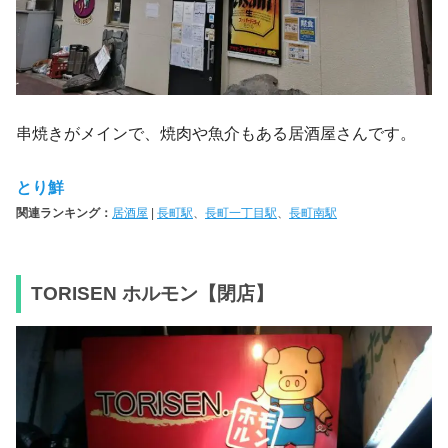
串焼きがメインで、焼肉や魚介もある居酒屋さんです。
とり鮮
関連ランキング：
居酒屋
|
長町駅
、
長町一丁目駅
、
長町南駅
TORISEN ホルモン【閉店】