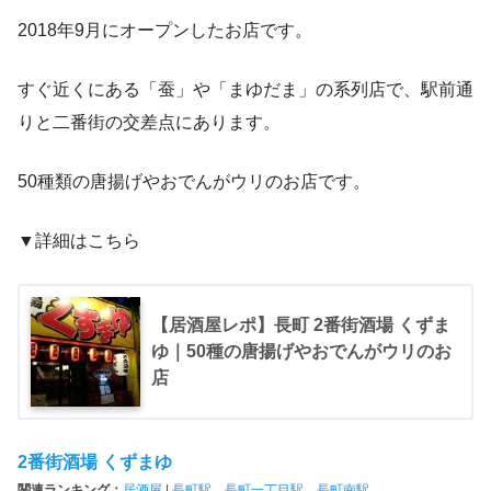
2018年9月にオープンしたお店です。
すぐ近くにある「蚕」や「まゆだま」の系列店で、駅前通
りと二番街の交差点にあります。
50種類の唐揚げやおでんがウリのお店です。
▼詳細はこちら
【居酒屋レポ】長町 2番街酒場 くずま
ゆ｜50種の唐揚げやおでんがウリのお
店
2番街酒場 くずまゆ
関連ランキング：
居酒屋
|
長町駅
、
長町一丁目駅
、
長町南駅