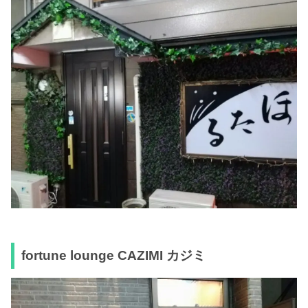
fortune lounge CAZIMI カジミ