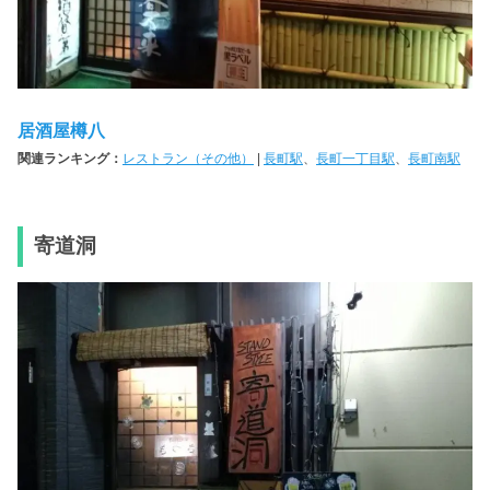
居酒屋樽八
関連ランキング：
レストラン（その他）
|
長町駅
、
長町一丁目駅
、
長町南駅
寄道洞