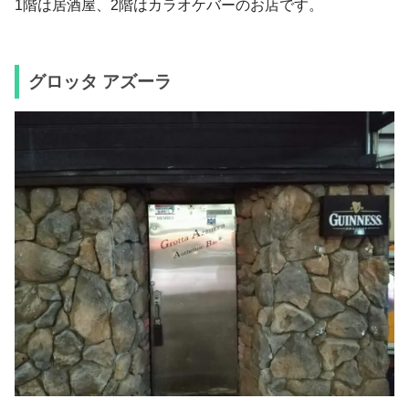
1階は居酒屋、2階はカラオケバーのお店です。
グロッタ アズーラ