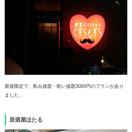
新規限定で、飲み放題・歌い放題3000円のプランがあり
ました。
居酒屋ほたる