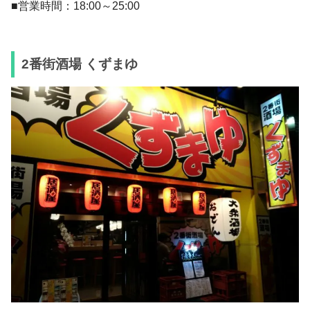
■営業時間：18:00～25:00
2番街酒場 くずまゆ