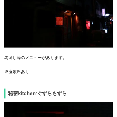
馬刺し等のメニューがあります。
※座敷席あり
秘密kitchen’ぐずらもずら