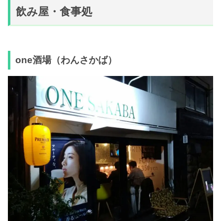
飲み屋・食事処
one酒場（わんさかば）