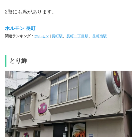
2階にも席があります。
ホルモン 長町
関連ランキング：
ホルモン
|
長町駅
、
長町一丁目駅
、
長町南駅
とり鮮