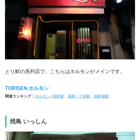
とり鮮の系列店で、こちらはホルモンがメインです。
TORISEN.ホルモン
関連ランキング：
ホルモン
|
長町駅
、
長町一丁目駅
、
長町南駅
焼鳥 いっしん