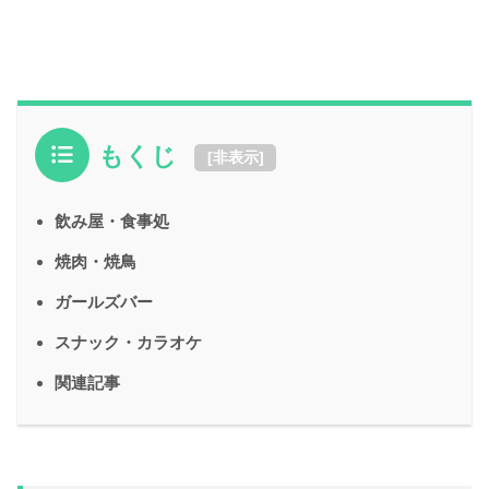
もくじ
[
非表示
]
飲み屋・食事処
焼肉・焼鳥
ガールズバー
スナック・カラオケ
関連記事