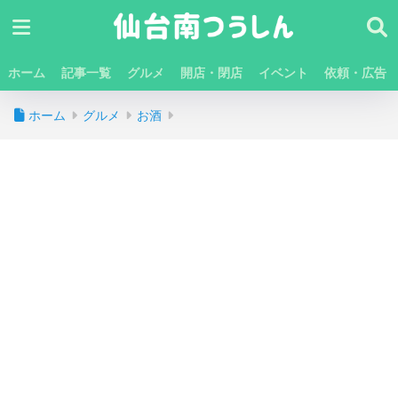
ホーム
記事一覧
グルメ
開店・閉店
イベント
依頼・広告
ホーム
グルメ
お酒