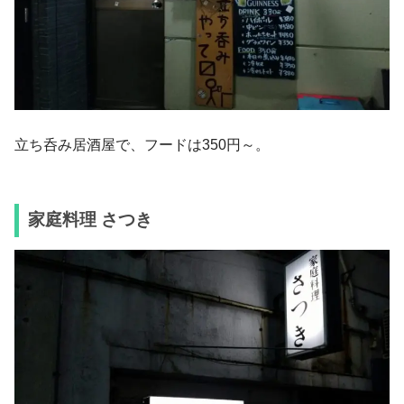
立ち呑み居酒屋で、フードは350円～。
家庭料理 さつき