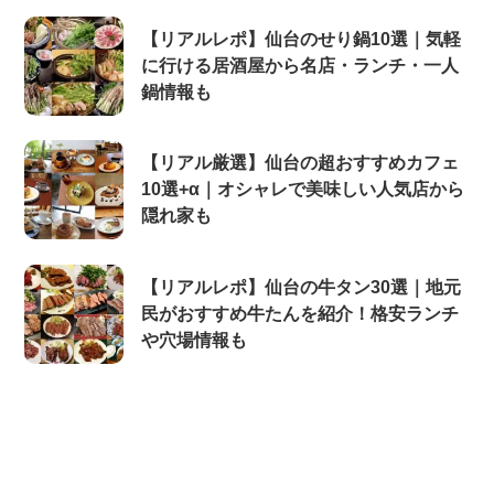
【リアルレポ】仙台のせり鍋10選｜気軽
に行ける居酒屋から名店・ランチ・一人
鍋情報も
【リアル厳選】仙台の超おすすめカフェ
10選+α｜オシャレで美味しい人気店から
隠れ家も
【リアルレポ】仙台の牛タン30選｜地元
民がおすすめ牛たんを紹介！格安ランチ
や穴場情報も