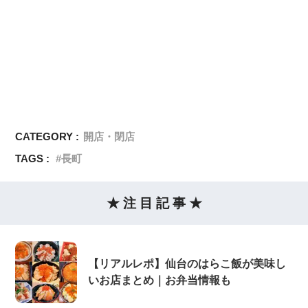
CATEGORY :
開店・閉店
TAGS :
長町
★ 注 目 記 事 ★
【リアルレポ】仙台のはらこ飯が美味し
いお店まとめ｜お弁当情報も