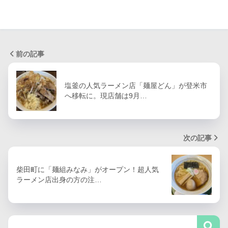
前の記事
塩釜の人気ラーメン店「麺屋どん」が登米市
へ移転に。現店舗は9月…
次の記事
柴田町に「麺組みなみ」がオープン！超人気
ラーメン店出身の方の注…