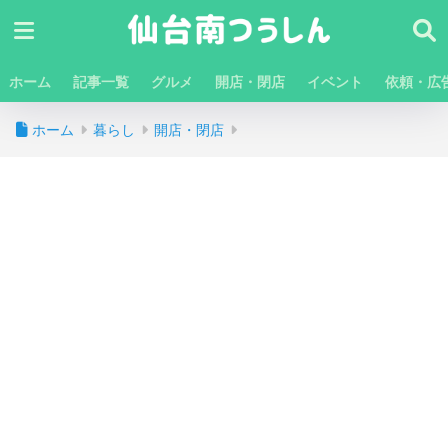
ホーム
記事一覧
グルメ
開店・閉店
イベント
依頼・広
ホーム
暮らし
開店・閉店