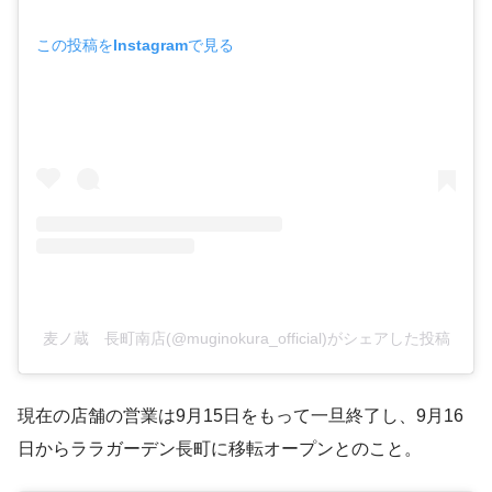
この投稿をInstagramで見る
麦ノ蔵 長町南店(@muginokura_official)がシェアした投稿
現在の店舗の営業は9月15日をもって一旦終了し、9月16
日からララガーデン長町に移転オープンとのこと。