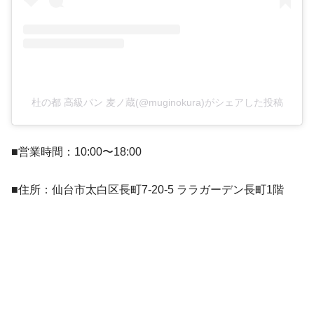
杜の都 高級パン 麦ノ蔵(@muginokura)がシェアした投稿
■営業時間：10:00〜18:00
■住所：仙台市太白区長町7-20-5 ララガーデン長町1階