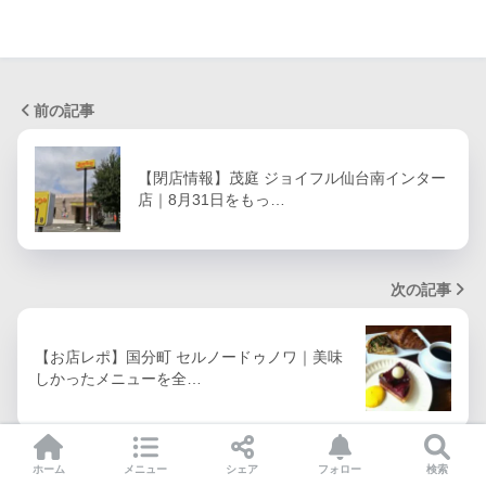
前の記事
【閉店情報】茂庭 ジョイフル仙台南インター
店｜8月31日をもっ…
次の記事
【お店レポ】国分町 セルノードゥノワ｜美味
しかったメニューを全…
ホーム
メニュー
シェア
フォロー
検索