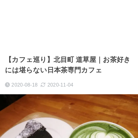
【カフェ巡り】北目町 道草屋｜お茶好き
には堪らない日本茶専門カフェ
2020-08-18
2020-11-04