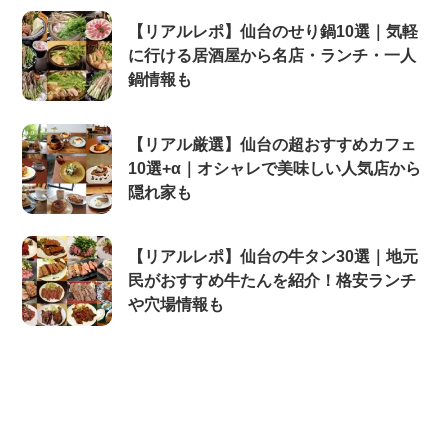
【リアルレポ】仙台のせり鍋10選｜気軽
に行ける居酒屋から名店・ランチ・一人
鍋情報も
【リアル厳選】仙台の超おすすめカフェ
10選+α｜オシャレで美味しい人気店から
隠れ家も
【リアルレポ】仙台の牛タン30選｜地元
民がおすすめ牛たんを紹介！格安ランチ
や穴場情報も