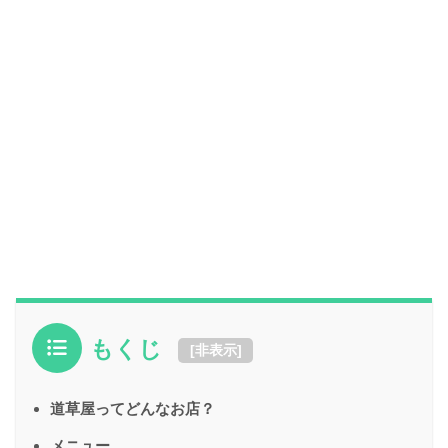
もくじ
[
非表示
]
道草屋ってどんなお店？
メニュー