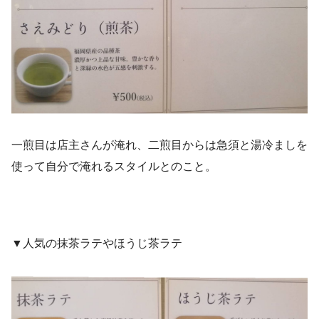
一煎目は店主さんが淹れ、二煎目からは急須と湯冷ましを
使って自分で淹れるスタイルとのこと。
▼人気の抹茶ラテやほうじ茶ラテ