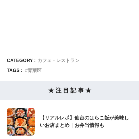
CATEGORY :
カフェ・レストラン
TAGS :
青葉区
★ 注 目 記 事 ★
【リアルレポ】仙台のはらこ飯が美味し
いお店まとめ｜お弁当情報も