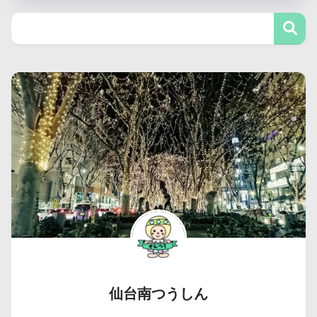
仙台南つうしん