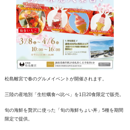
松島離宮で春のグルメイベントが開催されます。
三陸の産地別「生牡蠣食べ比べ」を1日20食限定で販売。
旬の海鮮を贅沢に使った「旬の海鮮ちょい丼」5種を期間
限定で提供。