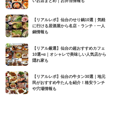
いお店まとめ｜お弁当情報も
【リアルレポ】仙台のせり鍋10選｜気軽
に行ける居酒屋から名店・ランチ・一人
鍋情報も
【リアル厳選】仙台の超おすすめカフェ
10選+α｜オシャレで美味しい人気店から
隠れ家も
【リアルレポ】仙台の牛タン30選｜地元
民がおすすめ牛たんを紹介！格安ランチ
や穴場情報も