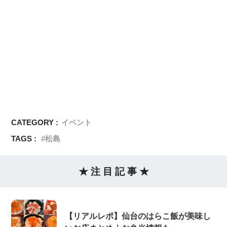
CATEGORY :
イベント
TAGS :
松島
★ 注 目 記 事 ★
【リアルレポ】仙台のはらこ飯が美味し