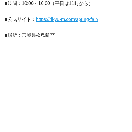
■時間：10:00～16:00（平日は11時から）
■公式サイト：
https://rikyu-m.com/spring-fair/
■場所：宮城県松島離宮