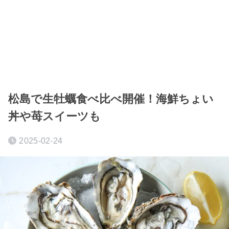
松島で生牡蠣食べ比べ開催！海鮮ちょい
丼や苺スイーツも
2025-02-24