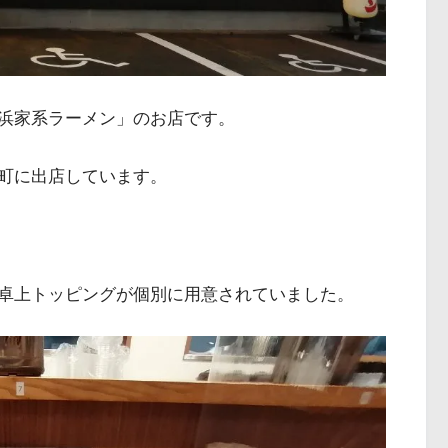
浜家系ラーメン」のお店です。
町に出店しています。
卓上トッピングが個別に用意されていました。