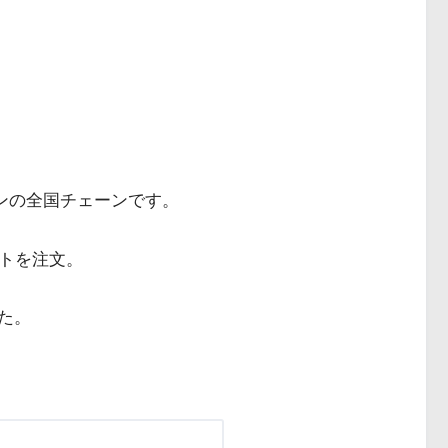
メンの全国チェーンです。
ットを注文。
た。