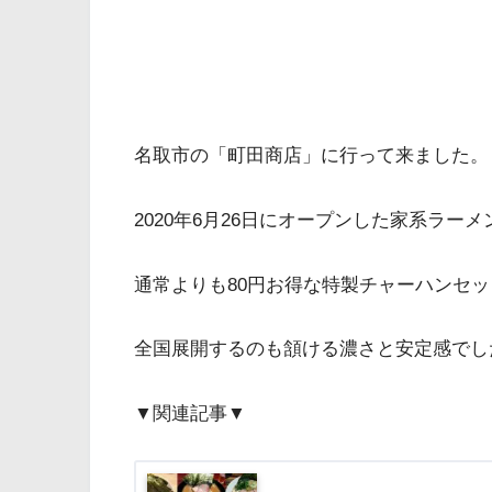
名取市の「町田商店」に行って来ました。
2020年6月26日にオープンした家系ラー
通常よりも80円お得な特製チャーハンセ
全国展開するのも頷ける濃さと安定感でし
▼関連記事▼