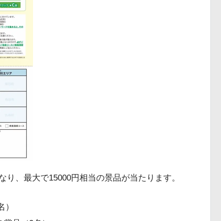
り、最大で15000円相当の景品が当たります。
9名）