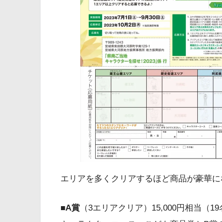
エリアを多くクリアするほど商品が豪華にな
■A賞
（3エリアクリア）15,000円相当（1