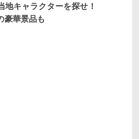
当地キャラクターを探せ！
相当の豪華景品も