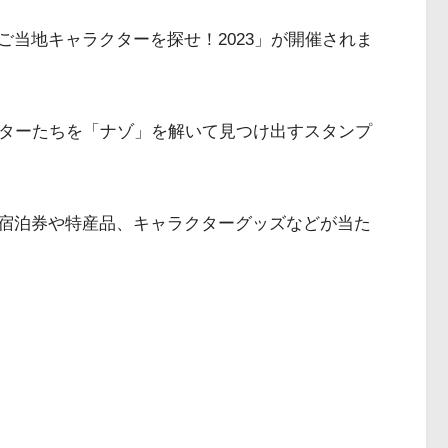
当地キャラクターを探せ！2023」が開催されま
クターたちを「ナゾ」を解いて見つけ出すスタンプ
宿泊券や特産品、キャラクターグッズなどが当た