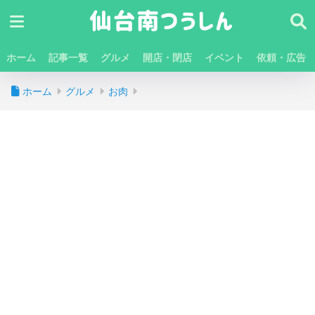
ホーム
記事一覧
グルメ
開店・閉店
イベント
依頼・広告
ホーム
グルメ
お肉