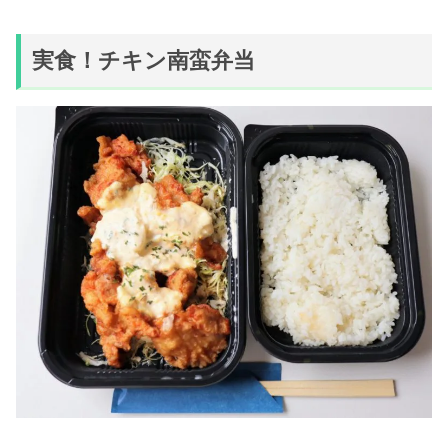
実食！チキン南蛮弁当