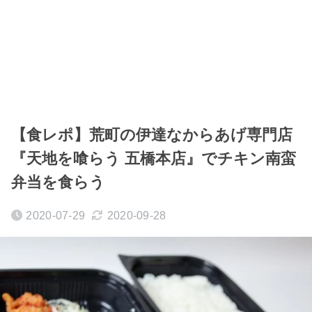
【食レポ】荒町の伊達なからあげ専門店
『天地を喰らう 五橋本店』でチキン南蛮
弁当を食らう
2020-07-29
2020-09-28