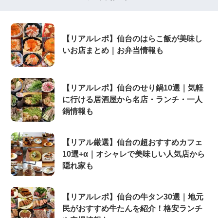
【リアルレポ】仙台のはらこ飯が美味し
いお店まとめ｜お弁当情報も
【リアルレポ】仙台のせり鍋10選｜気軽
に行ける居酒屋から名店・ランチ・一人
鍋情報も
【リアル厳選】仙台の超おすすめカフェ
10選+α｜オシャレで美味しい人気店から
隠れ家も
【リアルレポ】仙台の牛タン30選｜地元
民がおすすめ牛たんを紹介！格安ランチ