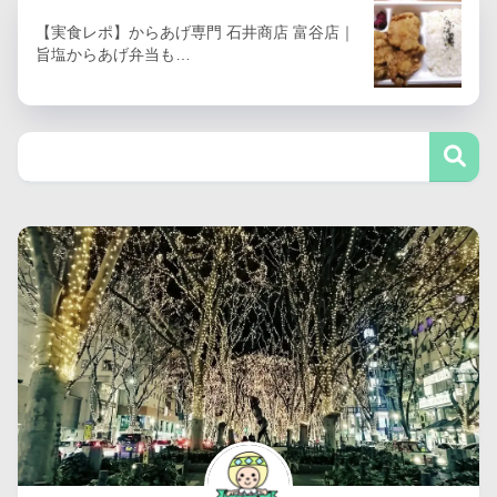
【実食レポ】からあげ専門 石井商店 富谷店｜
旨塩からあげ弁当も…