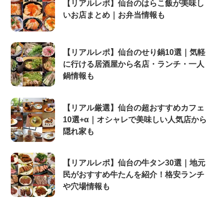
【リアルレポ】仙台のはらこ飯が美味し
いお店まとめ｜お弁当情報も
【リアルレポ】仙台のせり鍋10選｜気軽
に行ける居酒屋から名店・ランチ・一人
鍋情報も
【リアル厳選】仙台の超おすすめカフェ
10選+α｜オシャレで美味しい人気店から
隠れ家も
【リアルレポ】仙台の牛タン30選｜地元
民がおすすめ牛たんを紹介！格安ランチ
や穴場情報も