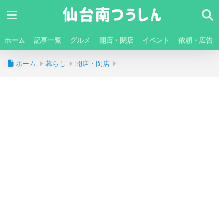
ホーム
記事一覧
グルメ
開店・閉店
イベント
依頼・広告
ホーム
暮らし
開店・閉店