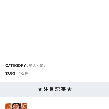
CATEGORY :
開店・閉店
TAGS :
石巻
★ 注 目 記 事 ★