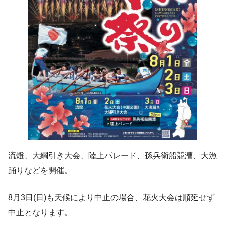
流燈、大綱引き大会、陸上パレード、孫兵衛船競漕、大漁
踊りなどを開催。
8月3日(日)も天候により中止の場合、花火大会は順延せず
中止となります。