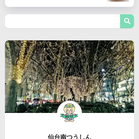
仙台南つうしん