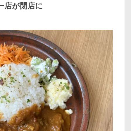
ー店が閉店に