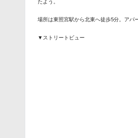
たよう。
場所は東照宮駅から北東へ徒歩5分。アパ
▼ストリートビュー