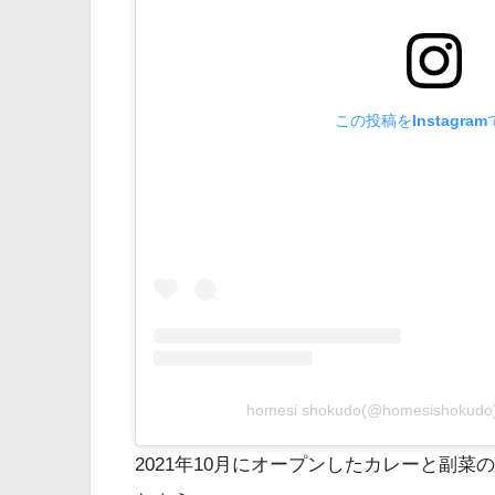
この投稿をInstagra
homesi shokudo(@homesisho
2021年10月にオープンしたカレーと副