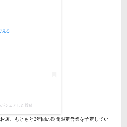
mで見る
kudo)がシェアした投稿
菜のお店。もともと3年間の期間限定営業を予定してい