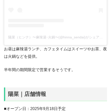
陽菜（ヒンナ）〜麻辣湯･火鍋〜(@hinna_sendai)がシェアした投稿
お昼は麻辣湯ランチ、カフェタイムはスイーツやお茶、夜
は火鍋などを提供。
半年間の期間限定で営業するそうです。
陽菜｜店舗情報
■オープン日：2025年9月18日予定