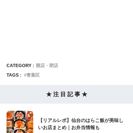
CATEGORY :
開店・閉店
TAGS :
青葉区
★ 注 目 記 事 ★
【リアルレポ】仙台のはらこ飯が美味し
いお店まとめ｜お弁当情報も