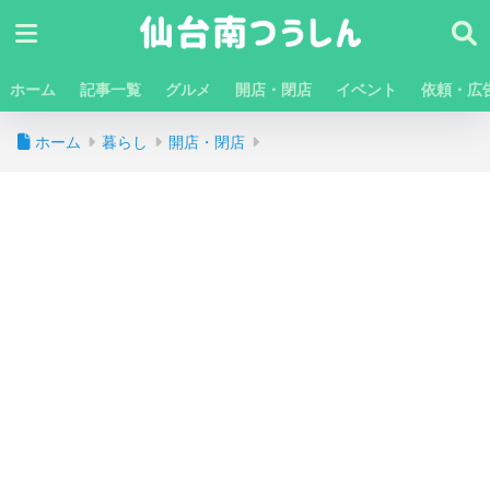
ホーム
記事一覧
グルメ
開店・閉店
イベント
依頼・広
ホーム
暮らし
開店・閉店