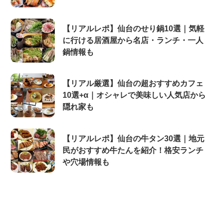
【リアルレポ】仙台のせり鍋10選｜気軽
に行ける居酒屋から名店・ランチ・一人
鍋情報も
【リアル厳選】仙台の超おすすめカフェ
10選+α｜オシャレで美味しい人気店から
隠れ家も
【リアルレポ】仙台の牛タン30選｜地元
民がおすすめ牛たんを紹介！格安ランチ
や穴場情報も