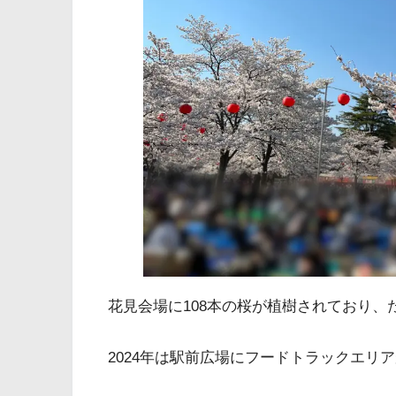
花見会場に108本の桜が植樹されており
2024年は駅前広場にフードトラックエリ