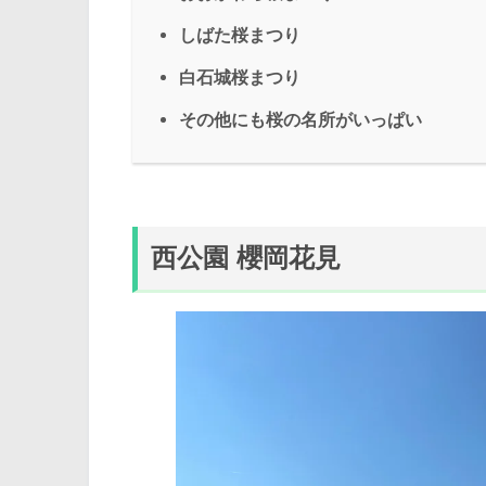
しばた桜まつり
白石城桜まつり
その他にも桜の名所がいっぱい
西公園 櫻岡花見