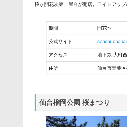
桜が開花次第、屋台が開店。ライトアップ
期間
開花〜
公式サイト
sendai-ohana
アクセス
地下鉄 大町
住所
仙台市青葉区
仙台榴岡公園 桜まつり