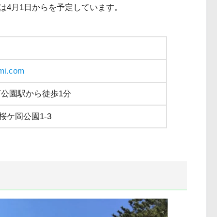
は4月1日からを予定しています。
mi.com
西公園駅から徒歩1分
桜ケ岡公園1-3