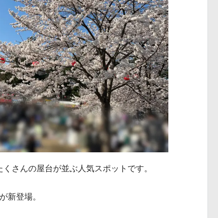
、たくさんの屋台が並ぶ人気スポットです。
アが新登場。