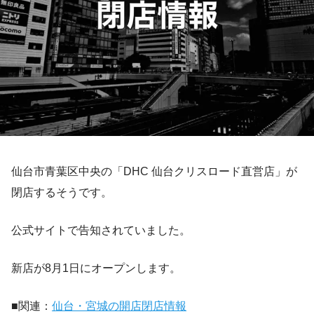
仙台市青葉区中央の「DHC 仙台クリスロード直営店」が
閉店するそうです。
公式サイトで告知されていました。
新店が8月1日にオープンします。
■関連：
仙台・宮城の開店閉店情報