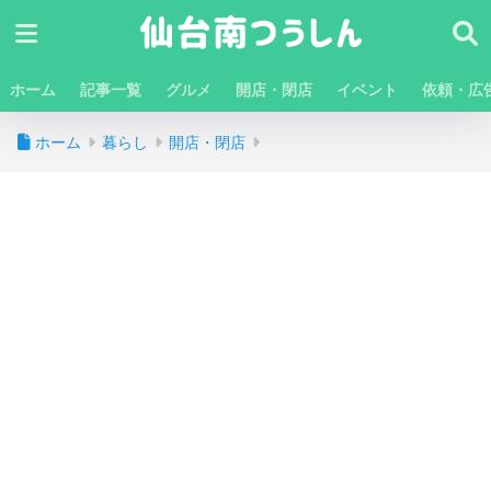
ホーム
記事一覧
グルメ
開店・閉店
イベント
依頼・広
ホーム
暮らし
開店・閉店