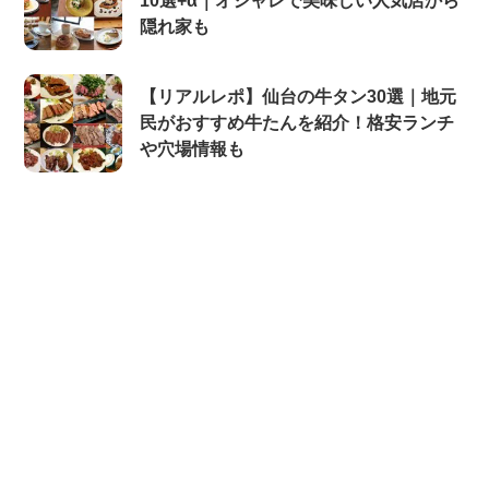
10選+α｜オシャレで美味しい人気店から
隠れ家も
【リアルレポ】仙台の牛タン30選｜地元
民がおすすめ牛たんを紹介！格安ランチ
や穴場情報も