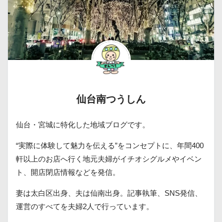
仙台南つうしん
仙台・宮城に特化した地域ブログです。
“実際に体験して魅力を伝える”をコンセプトに、年間400
軒以上のお店へ行く地元夫婦がイチオシグルメやイベン
ト、開店閉店情報などを発信。
妻は太白区出身、夫は仙南出身。記事執筆、SNS発信、
運営のすべてを夫婦2人で行っています。