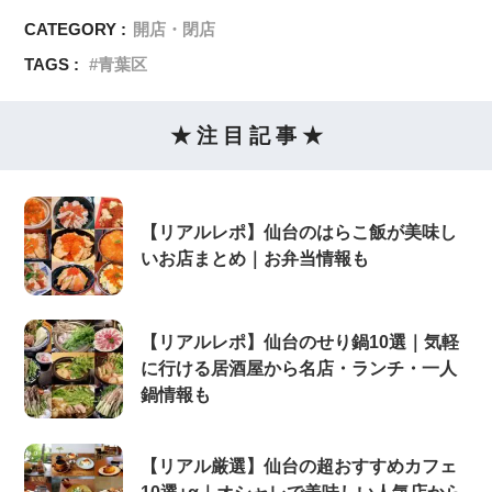
CATEGORY :
開店・閉店
TAGS :
青葉区
★ 注 目 記 事 ★
【リアルレポ】仙台のはらこ飯が美味し
いお店まとめ｜お弁当情報も
【リアルレポ】仙台のせり鍋10選｜気軽
に行ける居酒屋から名店・ランチ・一人
鍋情報も
【リアル厳選】仙台の超おすすめカフェ