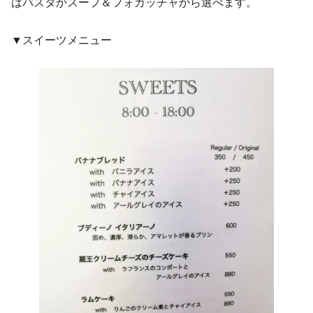
はパスタかスープ＆フォカッチャから選べます。
▼スイーツメニュー