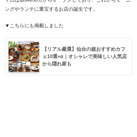
ングやランチに重宝するお店の誕生です。
▼こちらにも掲載しました
【リアル厳選】仙台の超おすすめカフ
ェ10選+α｜オシャレで美味しい人気店
から隠れ家も