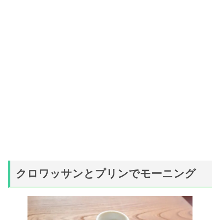
クロワッサンと
プリンで
モーニング