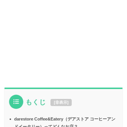
もくじ
[
非表示
]
darestore Coffee&Eatery（デアストア コーヒーアン
ドイータリー）ってどんなお店？