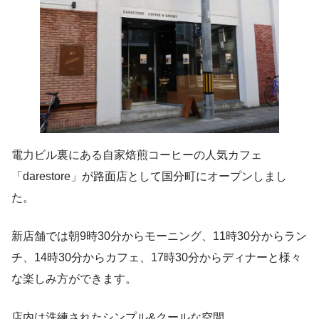
電力ビル裏にある自家焙煎コーヒーの人気カフェ
「darestore」が路面店として国分町にオープンしまし
た。
新店舗では朝9時30分からモーニング、11時30分からラン
チ、14時30分からカフェ、17時30分からディナーと様々
な楽しみ方ができます。
店内は洗練されたシンプル&クールな空間。