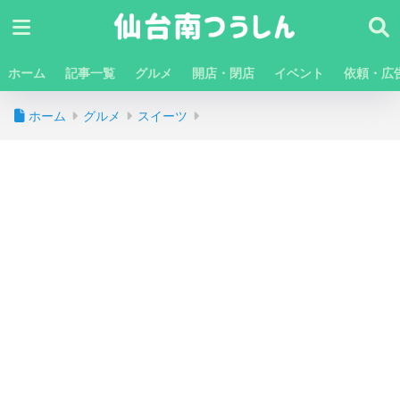
ホーム
記事一覧
グルメ
開店・閉店
イベント
依頼・広
ホーム
グルメ
スイーツ