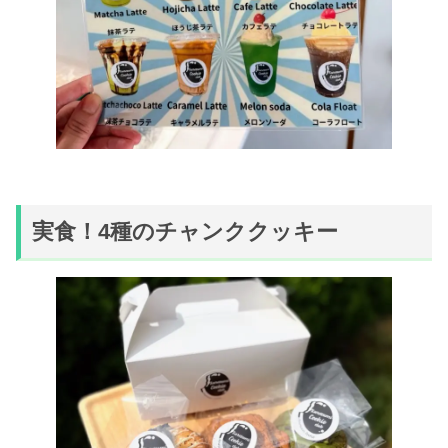
実食！4種のチャンククッキー