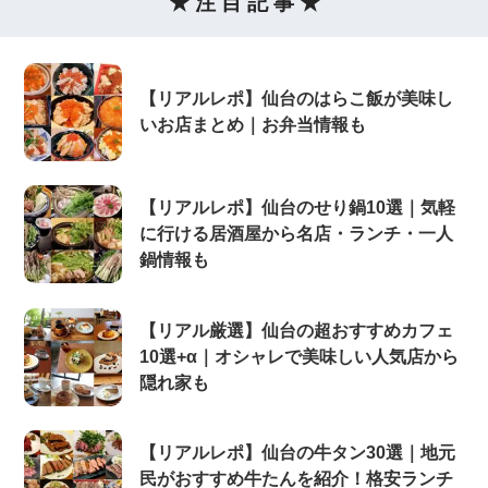
★ 注 目 記 事 ★
【リアルレポ】仙台のはらこ飯が美味し
いお店まとめ｜お弁当情報も
【リアルレポ】仙台のせり鍋10選｜気軽
に行ける居酒屋から名店・ランチ・一人
鍋情報も
【リアル厳選】仙台の超おすすめカフェ
10選+α｜オシャレで美味しい人気店から
隠れ家も
【リアルレポ】仙台の牛タン30選｜地元
民がおすすめ牛たんを紹介！格安ランチ