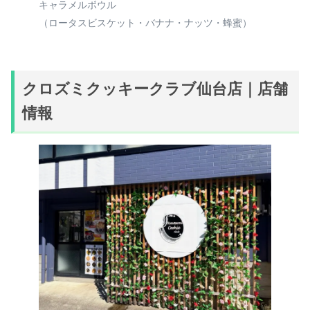
キャラメルボウル
（ロータスビスケット・バナナ・ナッツ・蜂蜜）
クロズミクッキークラブ仙台店｜店舗
情報