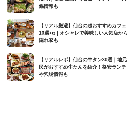
鍋情報も
【リアル厳選】仙台の超おすすめカフェ
10選+α｜オシャレで美味しい人気店から
隠れ家も
【リアルレポ】仙台の牛タン30選｜地元
民がおすすめ牛たんを紹介！格安ランチ
や穴場情報も