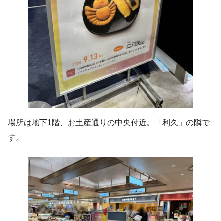
場所は地下1階、お土産通りの中央付近。「利久」の隣で
す。