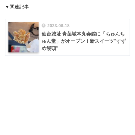
▼関連記事
2023-06-18
仙台城址 青葉城本丸会館に「ちゅんち
ゅん堂」がオープン！新スイーツ“すず
め饅頭”