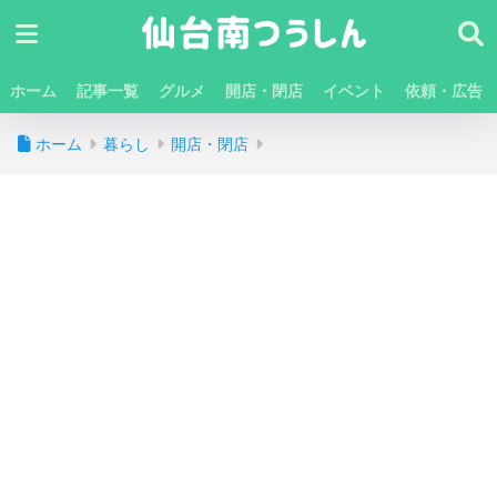
ホーム
記事一覧
グルメ
開店・閉店
イベント
依頼・広告
ホーム
暮らし
開店・閉店