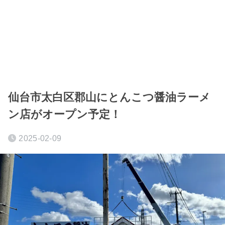
仙台市太白区郡山にとんこつ醤油ラーメ
ン店がオープン予定！
2025-02-09