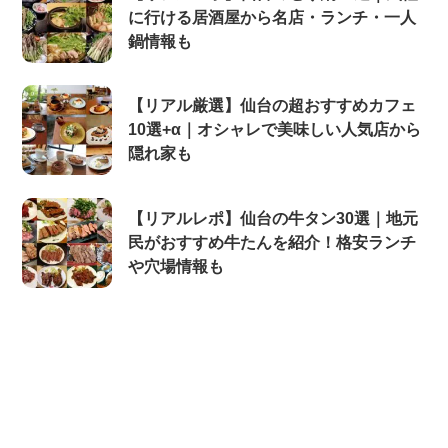
に行ける居酒屋から名店・ランチ・一人
鍋情報も
【リアル厳選】仙台の超おすすめカフェ
10選+α｜オシャレで美味しい人気店から
隠れ家も
【リアルレポ】仙台の牛タン30選｜地元
民がおすすめ牛たんを紹介！格安ランチ
や穴場情報も