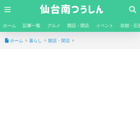
ホーム
記事一覧
グルメ
開店・閉店
イベント
依頼・広
ホーム
暮らし
開店・閉店