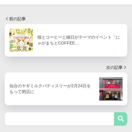
前の記事
猫とコーヒーと縁日がテーマのイベント「に
ゃがまちとCOFFEE…
次の記事
仙台のヤギミルクパティスリーが2月24日を
もって閉店に