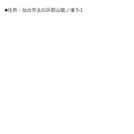
■住所：仙台市太白区郡山籠ノ瀬 5-1