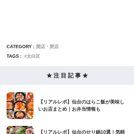
CATEGORY :
開店・閉店
TAGS :
太白区
★ 注 目 記 事 ★
【リアルレポ】仙台のはらこ飯が美味し
いお店まとめ｜お弁当情報も
【リアルレポ】仙台のせり鍋10選｜気軽