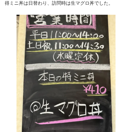
得ミニ丼は日替わり、訪問時は生マグロ丼でした。