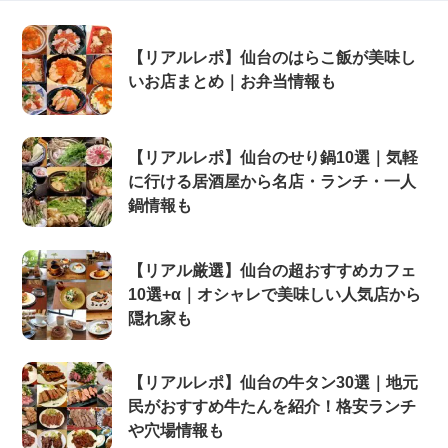
【リアルレポ】仙台のはらこ飯が美味し
いお店まとめ｜お弁当情報も
【リアルレポ】仙台のせり鍋10選｜気軽
に行ける居酒屋から名店・ランチ・一人
鍋情報も
【リアル厳選】仙台の超おすすめカフェ
10選+α｜オシャレで美味しい人気店から
隠れ家も
【リアルレポ】仙台の牛タン30選｜地元
民がおすすめ牛たんを紹介！格安ランチ
や穴場情報も