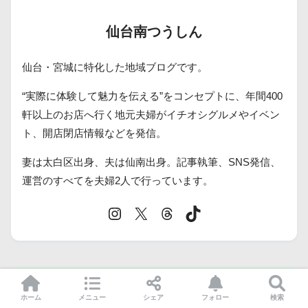
仙台南つうしん
仙台・宮城に特化した地域ブログです。
“実際に体験して魅力を伝える”をコンセプトに、年間400
軒以上のお店へ行く地元夫婦がイチオシグルメやイベン
ト、開店閉店情報などを発信。
妻は太白区出身、夫は仙南出身。記事執筆、SNS発信、
運営のすべてを夫婦2人で行っています。
カテゴリー
ホーム
メニュー
シェア
フォロー
検索