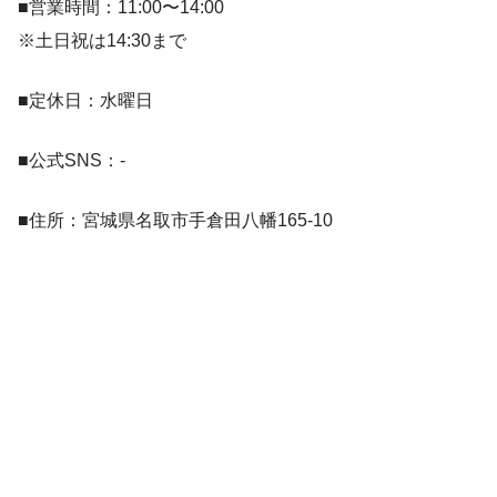
■営業時間：11:00〜14:00
※土日祝は14:30まで
■定休日：水曜日
■公式SNS：-
■住所：宮城県名取市手倉田八幡165-10