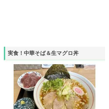
実食！中華そば＆生マグロ丼