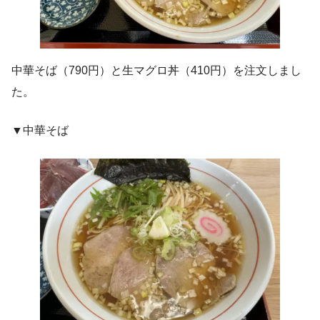
中華そば（790円）と生マグロ丼（410円）を注文しまし
た。
▼中華そば