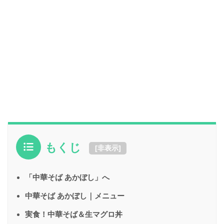
もくじ
[
非表示
]
「中華そば あかぼし」へ
中華そば あかぼし｜メニュー
実食！中華そば＆生マグロ丼