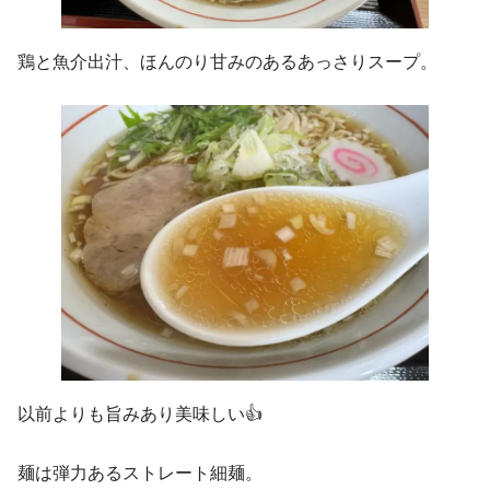
鶏と魚介出汁、ほんのり甘みのあるあっさりスープ。
以前よりも旨みあり美味しい👍
麺は弾力あるストレート細麺。