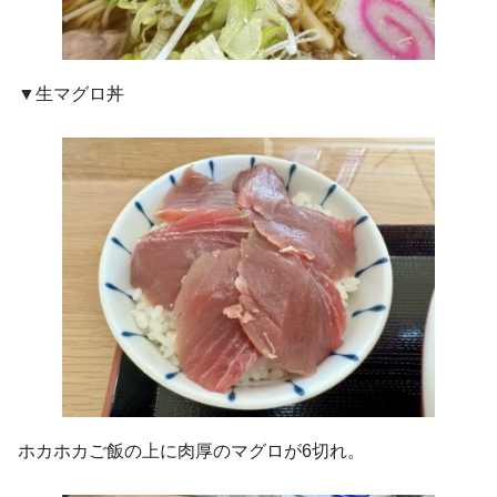
▼生マグロ丼
ホカホカご飯の上に肉厚のマグロが6切れ。